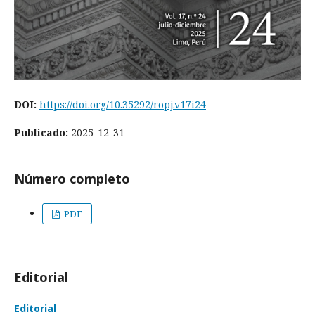
DOI:
https://doi.org/10.35292/ropj.v17i24
Publicado:
2025-12-31
Número completo
PDF
Editorial
Editorial