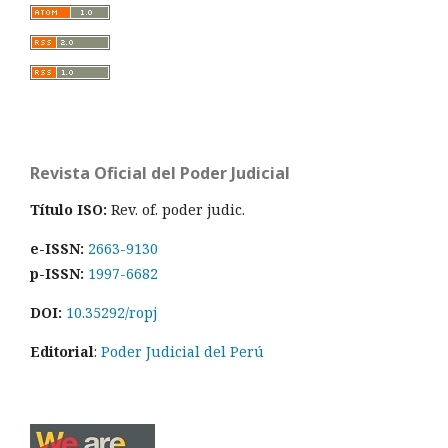
Revista Oficial del Poder Judicial
Título ISO:
Rev. of. poder judic.
e-ISSN:
2663-9130
p-ISSN:
1997-6682
DOI:
10.35292/ropj
Editorial
:
Poder Judicial del Perú