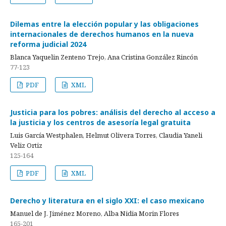
Dilemas entre la elección popular y las obligaciones
internacionales de derechos humanos en la nueva
reforma judicial 2024
Blanca Yaquelin Zenteno Trejo, Ana Cristina González Rincón
77-123
PDF
XML
Justicia para los pobres: análisis del derecho al acceso a
la justicia y los centros de asesoría legal gratuita
Luis García Westphalen, Helmut Olivera Torres, Claudia Yaneli
Veliz Ortiz
125-164
PDF
XML
Derecho y literatura en el siglo XXI: el caso mexicano
Manuel de J. Jiménez Moreno, Alba Nidia Morin Flores
165-201