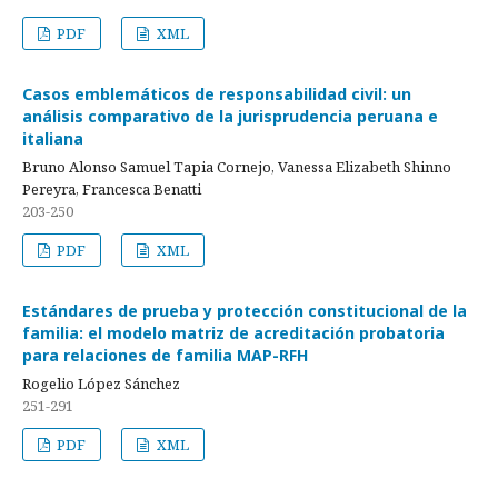
PDF
XML
Casos emblemáticos de responsabilidad civil: un
análisis comparativo de la jurisprudencia peruana e
italiana
Bruno Alonso Samuel Tapia Cornejo, Vanessa Elizabeth Shinno
Pereyra, Francesca Benatti
203-250
PDF
XML
Estándares de prueba y protección constitucional de la
familia: el modelo matriz de acreditación probatoria
para relaciones de familia MAP-RFH
Rogelio López Sánchez
251-291
PDF
XML