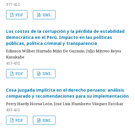
377-412
PDF
XML
Los costos de la corrupción y la pérdida de estabilidad
democrática en el Perú. Impacto en las políticas
públicas, política criminal y transparencia
Edinson Wilber Hurtado Niño De Guzmán, Julio Mitzwo Reyes
Kasukabe
413-432
PDF
XML
Cosa juzgada implícita en el derecho peruano: análisis
comparado y recomendaciones para su implementación
Percy Hardy Horna León, José Luis Humberto Vásquez Escobar
433-452
PDF
XML