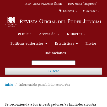
ISSN: 2663-9130 (En línea)
1997-6682 (Impreso)
Enlaces
Acceder
Inicio
Acerca de
Números
Políticas editoriales
Estadísticas
Envíos
Indizaciones
Buscar
Inicio
/
Información para bibliotecarios/as
Se recomienda a los investigadores/as bibliotecarios/as