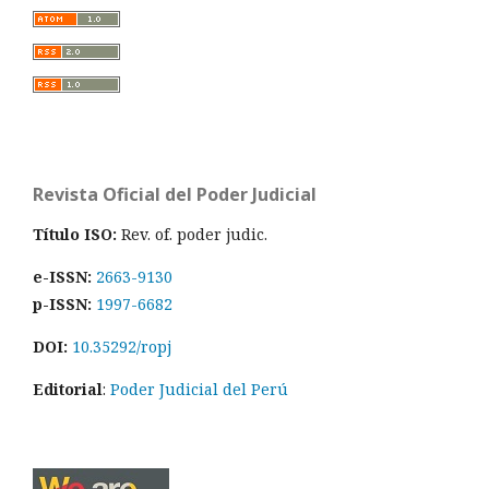
Revista Oficial del Poder Judicial
Título ISO:
Rev. of. poder judic.
e-ISSN:
2663-9130
p-ISSN:
1997-6682
DOI:
10.35292/ropj
Editorial
:
Poder Judicial del Perú