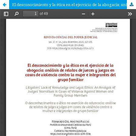
El desconocimiento y la ética en el ejercicio de la abogacía: análisis de relatos de jueces y juezas en casos de violencia contra la mujer e integrantes del grupo familiar