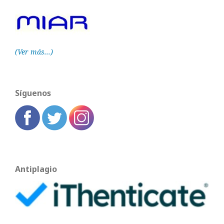
(Ver más...)
Síguenos
Antiplagio