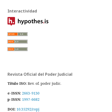
Interactividad
Revista Oficial del Poder Judicial
Título ISO:
Rev. of. poder judic.
e-ISSN:
2663-9130
p-ISSN:
1997-6682
DOI:
10.35292/ropj