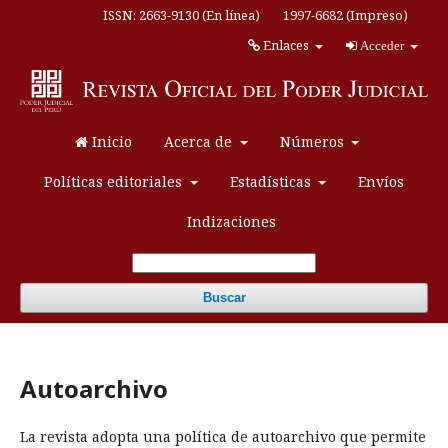
ISSN: 2663-9130 (En línea)
1997-6682 (Impreso)
Enlaces
Acceder
Inicio
Acerca de
Números
Políticas editoriales
Estadísticas
Envíos
Indizaciones
Buscar
Autoarchivo
La revista adopta una política de autoarchivo que permite