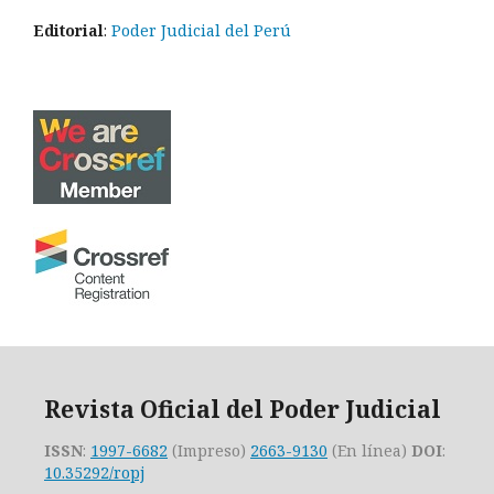
Editorial
:
Poder Judicial del Perú
Revista Oficial del Poder Judicial
ISSN
:
1997-6682
(Impreso)
2663-9130
(En línea)
DOI
:
10.35292/ropj