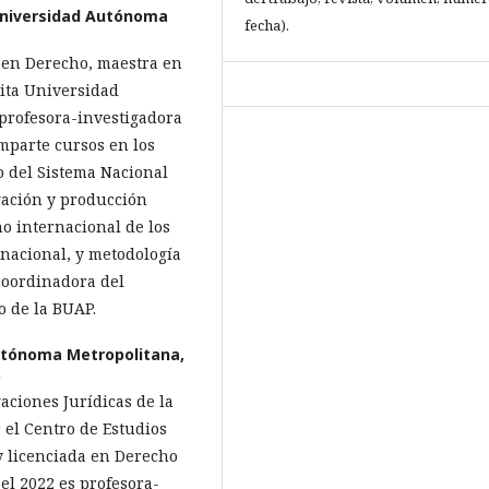
niversidad Autónoma
fecha).
a en Derecho, maestra en
ita Universidad
profesora-investigadora
Imparte cursos en los
o del Sistema Nacional
igación y producción
o internacional de los
nacional, y metodología
 coordinadora del
o de la BUAP.
utónoma Metropolitana,
o
aciones Jurídicas de la
el Centro de Estudios
y licenciada en Derecho
el 2022 es profesora-