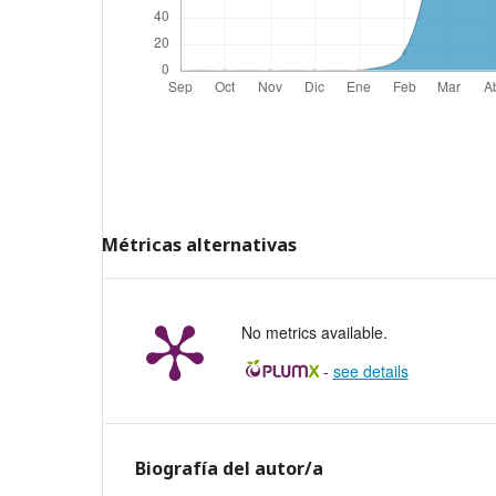
Métricas alternativas
No metrics available.
-
see details
Biografía del autor/a