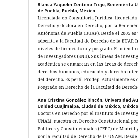
Blanca Yaquelin Zenteno Trejo,
Benemérita U
de Puebla, Puebla, México
Licenciada en Consultoría Jurídica, licenciad
Derecho y doctora en Derecho, por la Benemér
Autónoma de Puebla (BUAP). Desde el 2005 es 
adscrita a la Facultad de Derecho de la BUAP. 
niveles de licenciatura y posgrado. Es miembr
de Investigadores (SNII). Sus líneas de invest
académica se enmarcan en las áreas de derech
derechos humanos, educación y derecho inter
del derecho. Es perfil Prodep. Actualmente es
Posgrado en Derecho de la Facultad de Derech
Ana Cristina González Rincón,
Universidad A
Unidad Cuajimalpa, Ciudad de México, Méxic
Doctora en Derecho por el Instituto de Investig
UNAM, maestra en Derecho Constitucional por 
Políticos y Constitucionales (CEPC) de Madrid 
por la Facultad de Derecho de la UNAM. Desde 