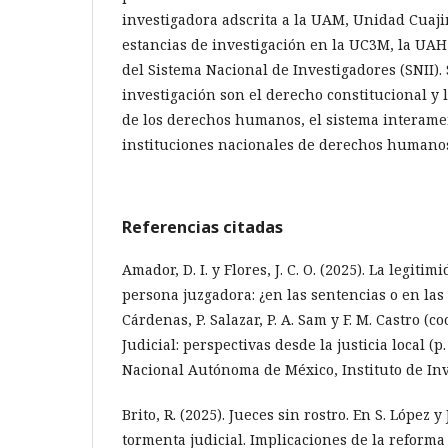
investigadora adscrita a la UAM, Unidad Cuaji
estancias de investigación en la UC3M, la UA
del Sistema Nacional de Investigadores (SNII).
investigación son el derecho constitucional y 
de los derechos humanos, el sistema interame
instituciones nacionales de derechos humano
Referencias citadas
Amador, D. I. y Flores, J. C. O. (2025). La legiti
persona juzgadora: ¿en las sentencias o en las u
Cárdenas, P. Salazar, P. A. Sam y F. M. Castro (c
Judicial: perspectivas desde la justicia local (p
Nacional Autónoma de México, Instituto de Inv
Brito, R. (2025). Jueces sin rostro. En S. López y 
tormenta judicial. Implicaciones de la reforma