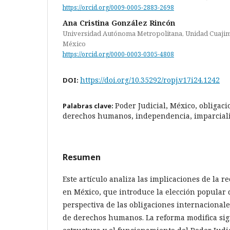
https://orcid.org/0009-0005-2883-2698
Ana Cristina González Rincón
Universidad Autónoma Metropolitana, Unidad Cuajim
México
https://orcid.org/0000-0003-0305-4808
https://doi.org/10.35292/ropj.v17i24.1242
DOI:
Poder Judicial, México, obligaci
Palabras clave:
derechos humanos, independencia, imparciali
Resumen
Este artículo analiza las implicaciones de la r
en México, que introduce la elección popular d
perspectiva de las obligaciones internacionale
de derechos humanos. La reforma modifica sig