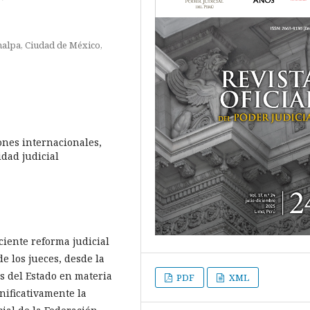
alpa, Ciudad de México,
ones internacionales,
dad judicial
eciente reforma judicial
e los jueces, desde la
s del Estado en materia
PDF
XML
nificativamente la