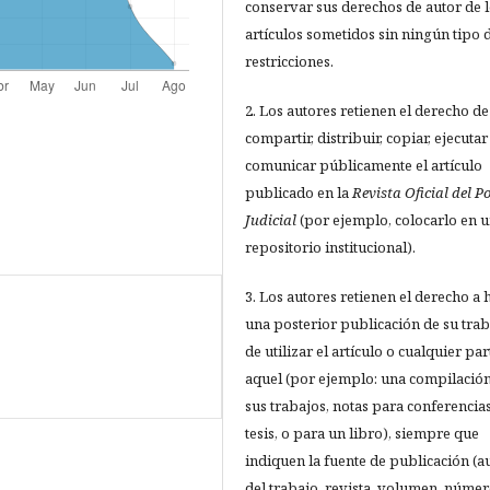
conservar sus derechos de autor de 
artículos sometidos sin ningún tipo 
restricciones.
2. Los autores retienen el derecho de
compartir, distribuir, copiar, ejecutar
comunicar públicamente el artículo
publicado en la
Revista Oficial del P
Judicial
(por ejemplo, colocarlo en 
repositorio institucional).
3. Los autores retienen el derecho a 
una posterior publicación de su trab
de utilizar el artículo o cualquier par
aquel (por ejemplo: una compilació
sus trabajos, notas para conferencias
tesis, o para un libro), siempre que
indiquen la fuente de publicación (a
del trabajo, revista, volumen, númer