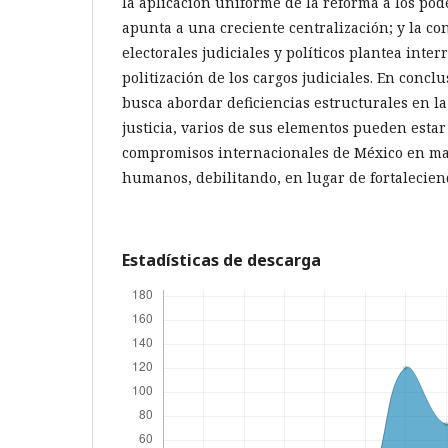
la aplicación uniforme de la reforma a los pode
apunta a una creciente centralización; y la co
electorales judiciales y políticos plantea inter
politización de los cargos judiciales. En conclu
busca abordar deficiencias estructurales en l
justicia, varios de sus elementos pueden estar
compromisos internacionales de México en ma
humanos, debilitando, en lugar de fortaleciend
Estadísticas de descarga