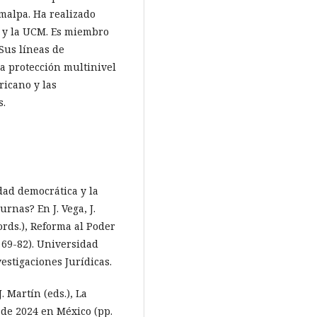
malpa. Ha realizado
H y la UCM. Es miembro
 Sus líneas de
la protección multinivel
ricano y las
s.
midad democrática y la
rnas? En J. Vega, J.
oords.), Reforma al Poder
. 69-82). Universidad
estigaciones Jurídicas.
J. Martín (eds.), La
 de 2024 en México (pp.