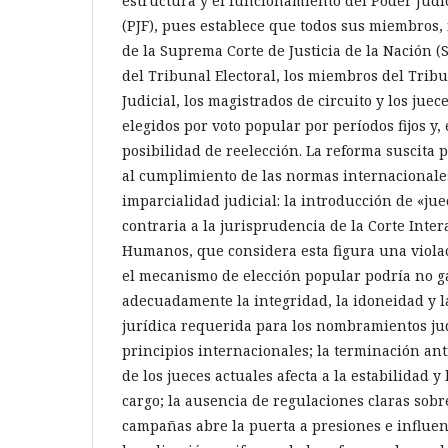
estructura y el funcionamiento del Poder Judic
(PJF), pues establece que todos sus miembros, 
de la Suprema Corte de Justicia de la Nación (
del Tribunal Electoral, los miembros del Tribu
Judicial, los magistrados de circuito y los juece
elegidos por voto popular por períodos fijos y,
posibilidad de reelección. La reforma suscita
al cumplimiento de las normas internacional
imparcialidad judicial: la introducción de «jue
contraria a la jurisprudencia de la Corte Int
Humanos, que considera esta figura una viola
el mecanismo de elección popular podría no g
adecuadamente la integridad, la idoneidad y 
jurídica requerida para los nombramientos jud
principios internacionales; la terminación an
de los jueces actuales afecta a la estabilidad y
cargo; la ausencia de regulaciones claras sobre
campañas abre la puerta a presiones e influen