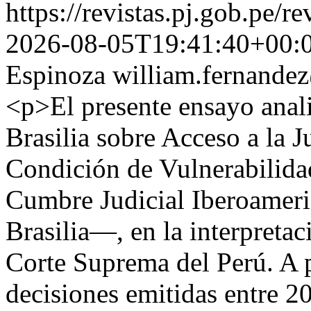
https://revistas.pj.gob.pe/r
2026-08-05T19:41:40+00:
Espinoza
william.fernande
<p>El presente ensayo anali
Brasilia sobre Acceso a la J
Condición de Vulnerabilidad
Cumbre Judicial Iberoameri
Brasilia—, en la interpretac
Corte Suprema del Perú. A pa
decisiones emitidas entre 2