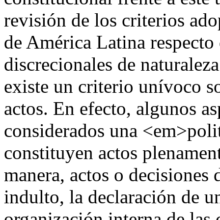
revisión de los criterios ado
de América Latina respecto 
discrecionales de naturaleza
existe un criterio unívoco so
actos. En efecto, algunos a
considerados una <em>polit
constituyen actos plenament
manera, actos o decisiones d
indulto, la declaración de u
organización interna de las 