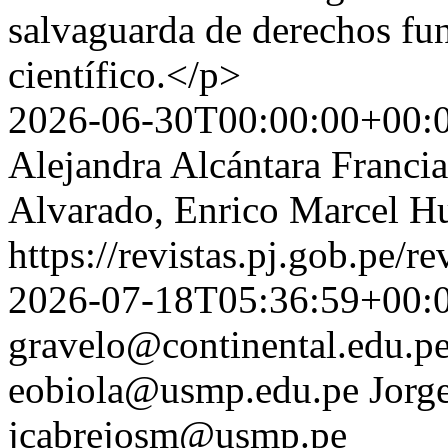
salvaguarda de derechos fu
científico.</p>
2026-06-30T00:00:00+00:
Alejandra Alcántara Francia
Alvarado, Enrico Marcel H
https://revistas.pj.gob.pe/r
2026-07-18T05:36:59+00:
gravelo@continental.edu.p
eobiola@usmp.edu.pe
Jorg
jcabrejosm@usmp.pe