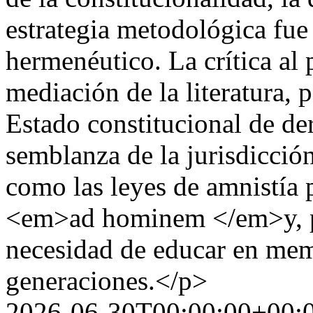
estrategia metodológica fue
hermenéutico. La crítica al 
mediación de la literatura, p
Estado constitucional de de
semblanza de la jurisdicción
como las leyes de amnistía p
<em>ad hominem </em>y, por
necesidad de educar en memo
generaciones.</p>
2026-06-30T00:00:00+00: