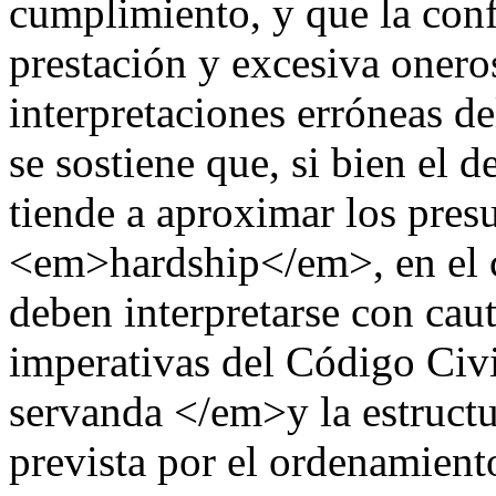
cumplimiento, y que la conf
prestación y excesiva oner
interpretaciones erróneas de
se sostiene que, si bien el 
tiende a aproximar los pres
<em>hardship</em>, en el c
deben interpretarse con cau
imperativas del Código Civi
servanda </em>y la estructu
prevista por el ordenamient