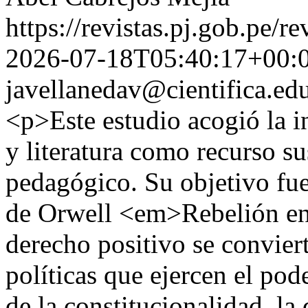
https://revistas.pj.gob.pe/r
2026-07-18T05:40:17+00:
javellanedav@cientifica.ed
<p>Este estudio acogió la i
y literatura como recurso s
pedagógico. Su objetivo fue
de Orwell <em>Rebelión en
derecho positivo se conviert
políticas que ejercen el pod
de la constitucionalidad, la 