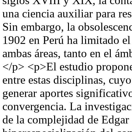
siglos XVIII y XIX, la cont
una ciencia auxiliar para re
Sin embargo, la obsolescen
1902 en Perú ha limitado el 
ambas áreas, tanto en el ám
</p> <p>El estudio propone 
entre estas disciplinas, cuy
generar aportes significativ
convergencia. La investigac
de la complejidad de Edgar 