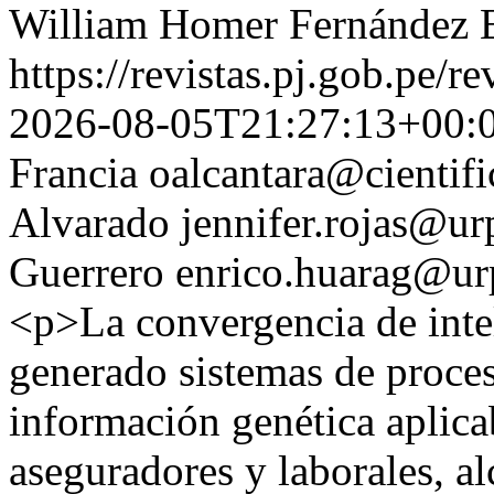
William Homer Fernández 
https://revistas.pj.gob.pe/r
2026-08-05T21:27:13+00:
Francia
oalcantara@cientifi
Alvarado
jennifer.rojas@ur
Guerrero
enrico.huarag@ur
<p>La convergencia de intel
generado sistemas de proce
información genética aplica
aseguradores y laborales, a