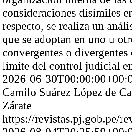
consideraciones disímiles en
respecto, se realiza un análi
que se adoptan en uno u otro
convergentes o divergentes
límite del control judicial e
2026-06-30T00:00:00+00:
Camilo Suárez López de Ca
Zárate
https://revistas.pj.gob.pe/r
2026-08-04T20:25:59+00: