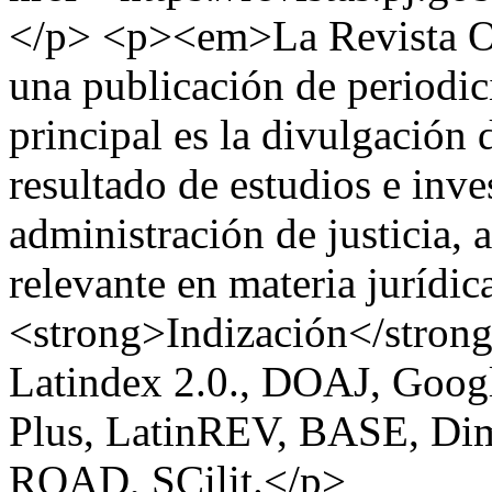
</p> <p><em>La Revista Ofi
una publicación de periodic
principal es la divulgación 
resultado de estudios e inve
administración de justicia,
relevante en materia jurídi
<strong>Indización</stron
Latindex 2.0., DOAJ, Goo
Plus, LatinREV, BASE, Dim
ROAD, SCilit.</p>