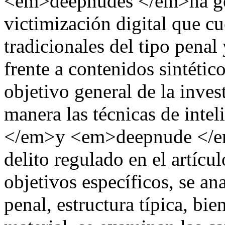
<em>deepnudes </em>ha ge
victimización digital que c
tradicionales del tipo penal
frente a contenidos sintétic
objetivo general de la inves
manera las técnicas de intel
</em>y <em>deepnude </em>
delito regulado en el artíc
objetivos específicos, se an
penal, estructura típica, bie