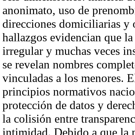
anonimato, uso de prenombr
direcciones domiciliarias y 
hallazgos evidencian que la 
irregular y muchas veces ins
se revelan nombres completo
vinculadas a los menores. El
principios normativos nacio
protección de datos y derech
la colisión entre transparenc
intimidad. Debido a que la p