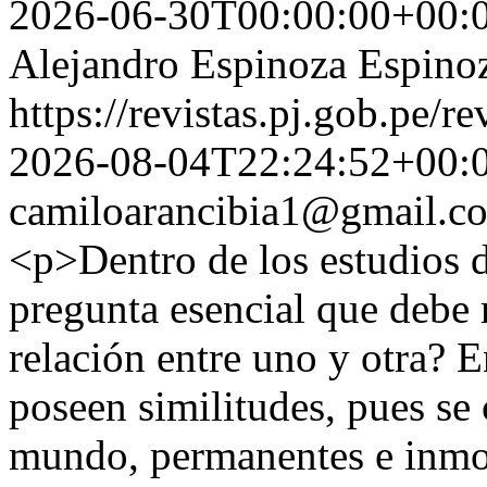
2026-06-30T00:00:00+00:
Alejandro Espinoza Espino
https://revistas.pj.gob.pe/r
2026-08-04T22:24:52+00:
camiloarancibia1@gmail.c
<p>Dentro de los estudios d
pregunta esencial que debe r
relación entre uno y otra? 
poseen similitudes, pues s
mundo, permanentes e inmort