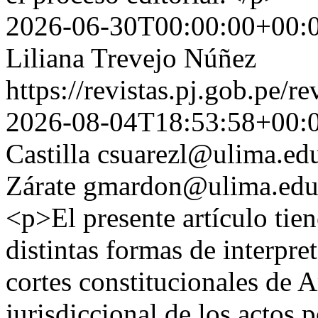
2026-06-30T00:00:00+00:
Liliana Trevejo Núñez
https://revistas.pj.gob.pe/r
2026-08-04T18:53:58+00:
Castilla
csuarezl@ulima.ed
Zárate
gmardon@ulima.edu
<p>El presente artículo tie
distintas formas de interpre
cortes constitucionales de A
jurisdiccional de los actos