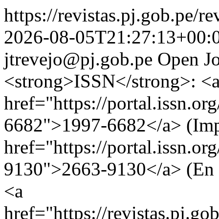
https://revistas.pj.gob.pe/r
2026-08-05T21:27:13+00:
jtrevejo@pj.gob.pe
Open Jo
<strong>ISSN</strong>: <
href="https://portal.issn.o
6682">1997-6682</a> (Imp
href="https://portal.issn.o
9130">2663-9130</a> (En 
<a
href="https://revistas.pj.g