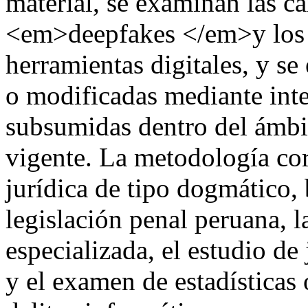
material, se examinan las car
<em>deepfakes </em>y lo
herramientas digitales, y se
o modificadas mediante intel
subsumidas dentro del ámbit
vigente. La metodología co
jurídica de tipo dogmático, 
legislación penal peruana, l
especializada, el estudio de
y el examen de estadísticas 