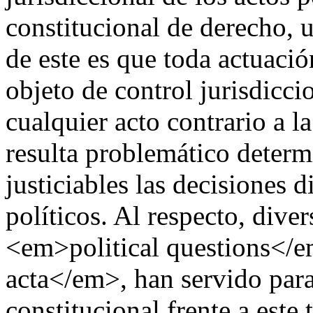
constitucional de derecho, u
de este es que toda actuaci
objeto de control jurisdiccio
cualquier acto contrario a l
resulta problemático determ
justiciables las decisiones 
políticos. Al respecto, dive
<em>political questions</e
acta</em>, han servido para 
constitucional frente a est