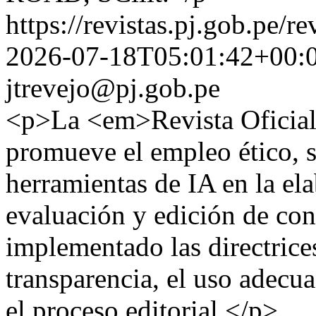
https://revistas.pj.gob.pe/r
2026-07-18T05:01:42+00:
jtrevejo@pj.gob.pe
<p>La <em>Revista Oficial
promueve el empleo ético, s
herramientas de IA en la el
evaluación y edición de co
implementado las directrice
transparencia, el uso adecu
el proceso editorial.</p>