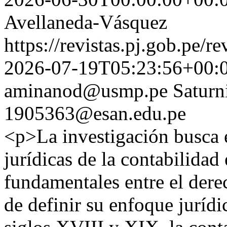
Avellaneda-Vásquez
https://revistas.pj.gob.pe/r
2026-07-19T05:23:56+00:
aminanod@usmp.pe
Saturn
1905363@esan.edu.pe
<p>La investigación busca e
jurídicas de la contabilidad 
fundamentales entre el derec
de definir su enfoque jurídi