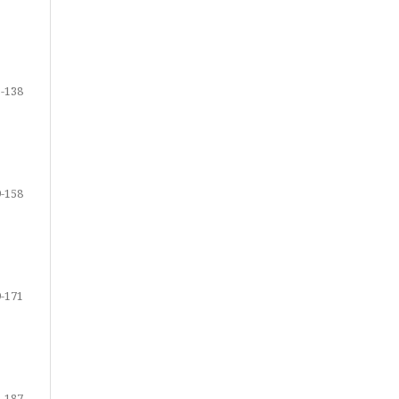
-138
-158
-171
-187