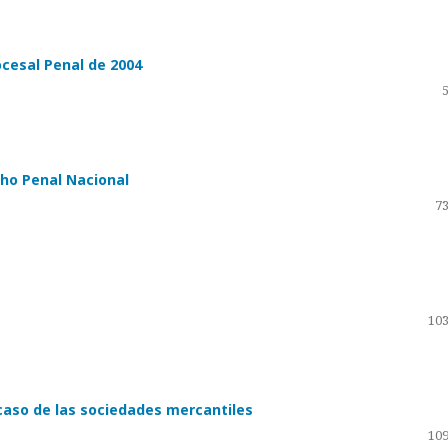
ocesal Penal de 2004
cho Penal Nacional
73
103
 caso de las sociedades mercantiles
109