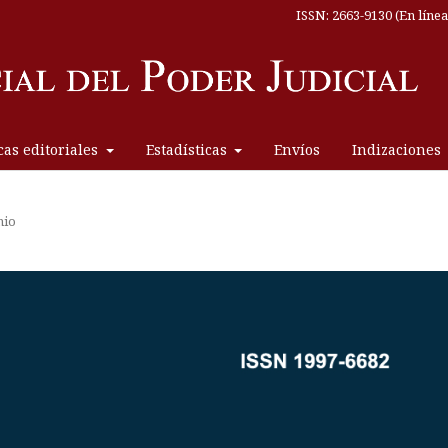
ISSN: 2663-9130 (En línea
icas editoriales
Estadísticas
Envíos
Indizaciones
nio