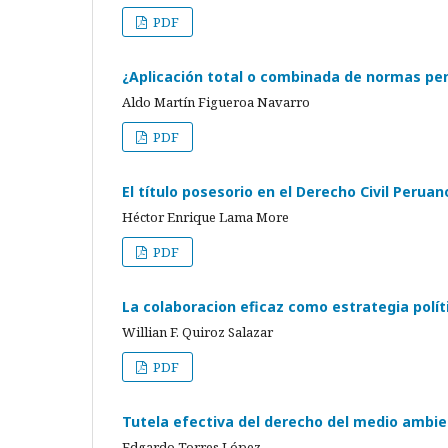
PDF
¿Aplicación total o combinada de normas pen
Aldo Martín Figueroa Navarro
PDF
El título posesorio en el Derecho Civil Peruan
Héctor Enrique Lama More
PDF
La colaboracion eficaz como estrategia polít
Willian F. Quiroz Salazar
PDF
Tutela efectiva del derecho del medio ambi
Edgardo Torres López