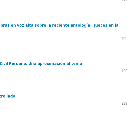
bras en voz alta sobre la reciente antología «Jueces en la
189
 Civil Peruano: Una aproximación al tema
199
tro lado
223