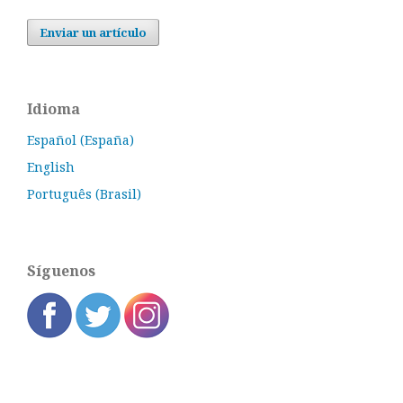
Enviar un artículo
Idioma
Español (España)
English
Português (Brasil)
Síguenos