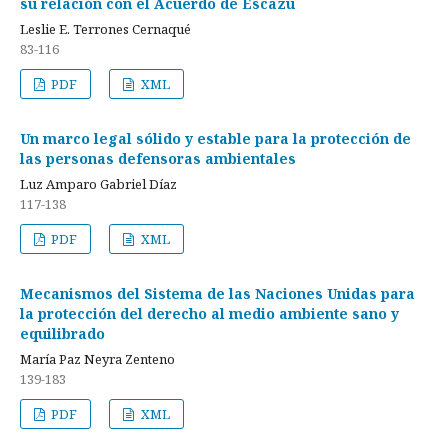
su relación con el Acuerdo de Escazú
Leslie E. Terrones Cernaqué
83-116
PDF
XML
Un marco legal sólido y estable para la protección de
las personas defensoras ambientales
Luz Amparo Gabriel Díaz
117-138
PDF
XML
Mecanismos del Sistema de las Naciones Unidas para
la protección del derecho al medio ambiente sano y
equilibrado
María Paz Neyra Zenteno
139-183
PDF
XML