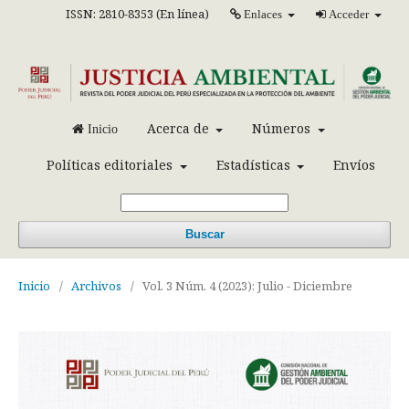
ISSN: 2810-8353 (En línea)
Enlaces
Acceder
Acerca de
Números
Inicio
Políticas editoriales
Estadísticas
Envíos
Buscar
Inicio
/
Archivos
/
Vol. 3 Núm. 4 (2023): Julio - Diciembre