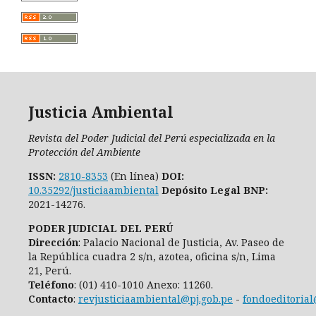
Justicia Ambiental
Revista del Poder Judicial del Perú especializada en la
Protección del Ambiente
ISSN:
2810-8353
(En línea)
DOI:
10.35292/justiciaambiental
Depósito Legal BNP:
2021-14276.
PODER JUDICIAL DEL PERÚ
Dirección
: Palacio Nacional de Justicia, Av. Paseo de
la República cuadra 2 s/n, azotea, oficina s/n, Lima
21, Perú.
Teléfono
: (01) 410-1010 Anexo: 11260.
Contacto
:
revjusticiaambiental@pj.gob.pe
-
fondoeditorial