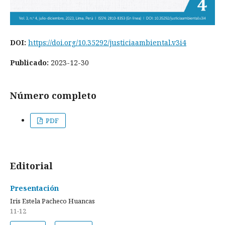
DOI:
https://doi.org/10.35292/justiciaambiental.v3i4
Publicado:
2023-12-30
Número completo
PDF
Editorial
Presentación
Iris Estela Pacheco Huancas
11-12