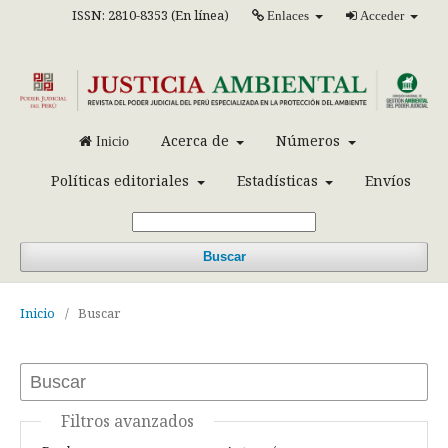
ISSN: 2810-8353 (En línea)
Enlaces
Acceder
Acerca de
Números
Inicio
Políticas editoriales
Estadísticas
Envíos
Buscar
Inicio
/
Buscar
Filtros avanzados