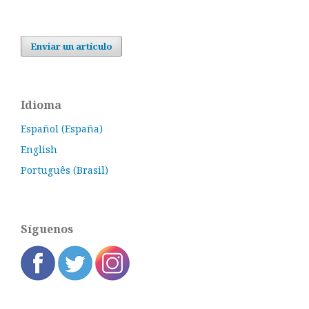
Enviar un artículo
Idioma
Español (España)
English
Português (Brasil)
Síguenos