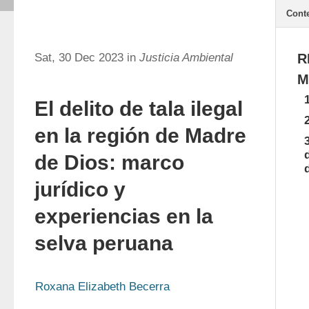
Cont
Sat, 30 Dec 2023 in
Justicia Ambiental
R
M
El delito de tala ilegal
en la región de Madre
de Dios: marco
jurídico y
experiencias en la
selva peruana
Roxana Elizabeth Becerra