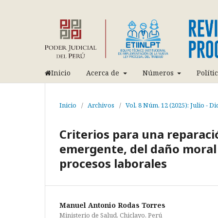
Inicio
Acerca de
Números
Políti
Inicio
/
Archivos
/
Vol. 8 Núm. 12 (2025): Julio - D
Criterios para una reparaci
emergente, del daño moral y
procesos laborales
Manuel Antonio Rodas Torres
Ministerio de Salud, Chiclayo, Perú