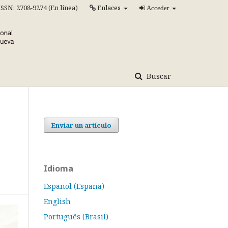
ISSN: 2708-9274 (En línea)
Enlaces
Acceder
Buscar
Enviar un artículo
Idioma
Español (España)
English
Português (Brasil)