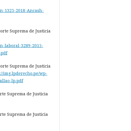
ion-1325-2018-Ancash-
Corte Suprema de Justicia
ón-laboral-3289-2015-
.pdf
Corte Suprema de Justicia
://img.lpderecho.pe/wp-
allao-lp.pdf
orte Suprema de Justicia
orte Suprema de Justicia