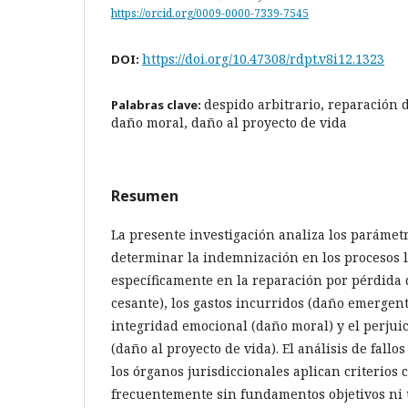
https://orcid.org/0009-0000-7339-7545
https://doi.org/10.47308/rdpt.v8i12.1323
DOI:
despido arbitrario, reparación d
Palabras clave:
daño moral, daño al proyecto de vida
Resumen
La presente investigación analiza los parámet
determinar la indemnización en los procesos 
específicamente en la reparación por pérdida 
cesante), los gastos incurridos (daño emergente
integridad emocional (daño moral) y el perjuic
(daño al proyecto de vida). El análisis de fallo
los órganos jurisdiccionales aplican criterios 
frecuentemente sin fundamentos objetivos ni 