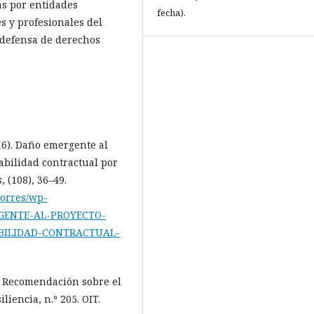
s por entidades
fecha).
s y profesionales del
 defensa de derechos
016). Daño emergente al
abilidad contractual por
 (108), 36–49.
torres/wp-
ERGENTE-AL-PROYECTO-
BILIDAD-CONTRACTUAL-
. Recomendación sobre el
liencia, n.º 205. OIT.