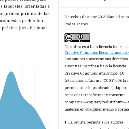
s laborales, orientadas a
 seguridad jurídica de las
Derechos de autor 2025 Manuel Ant
 propuestas pretenden
Rodas Torres
 práctica jurisdiccional
Esta obra está bajo licencia internac
Creative Commons Reconocimiento 4
Los autores conservan sus derechos
autor y se inscriben bajo la licencia
Creative Commons Attribution 4.0
International License (CC BY 4.0), la c
permite usar lo publicado (adaptar
remezclar, transformar y construir—
compartir —copiar y redistribuir— e
material en cualquier medio o forma
1. La revista permite a los autores