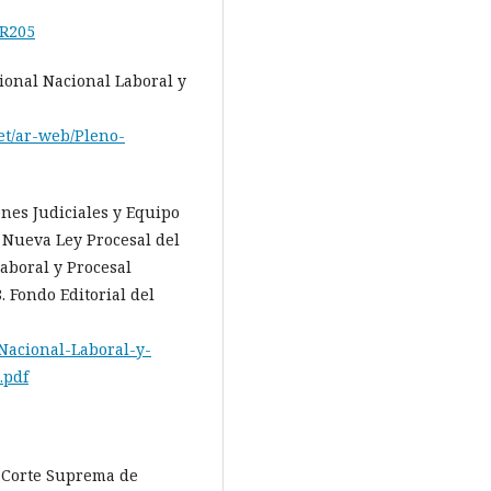
:R205
cional Nacional Laboral y
et/ar-web/Pleno-
ones Judiciales y Equipo
 Nueva Ley Procesal del
Laboral y Procesal
. Fondo Editorial del
-Nacional-Laboral-y-
.pdf
. Corte Suprema de