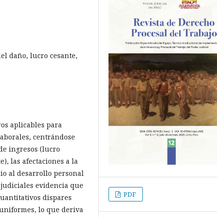
el daño, lucro cesante,
ros aplicables para
laborales, centrándose
de ingresos (lucro
), las afectaciones a la
io al desarrollo personal
s judiciales evidencia que
PDF
cuantitativos dispares
uniformes, lo que deriva