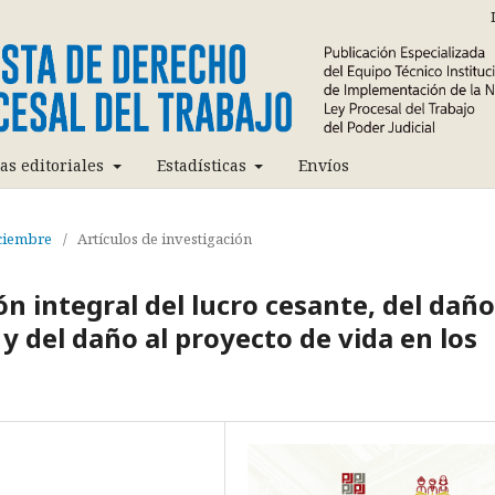
cas editoriales
Estadísticas
Envíos
iciembre
/
Artículos de investigación
ón integral del lucro cesante, del daño
 del daño al proyecto de vida en los