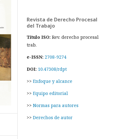
Revista de Derecho Procesal
del Trabajo
Título ISO:
Rev. derecho procesal
trab.
e-ISSN:
2708-9274
DOI:
10.47308/rdpt
>>
Enfoque y alcance
>>
Equipo editorial
>>
Normas para autores
>>
Derechos de autor