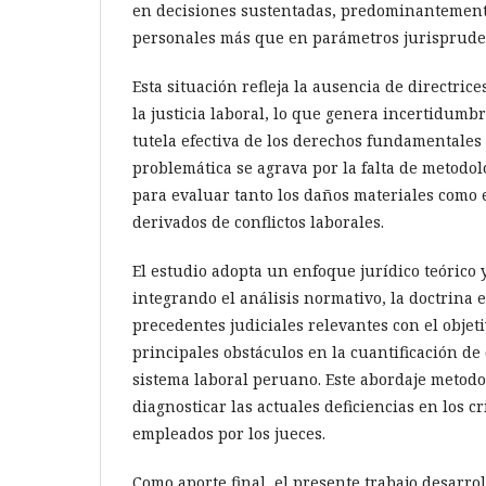
en decisiones sustentadas, predominantement
personales más que en parámetros jurispruden
Esta situación refleja la ausencia de directrice
la justicia laboral, lo que genera incertidumbre
tutela efectiva de los derechos fundamentales 
problemática se agrava por la falta de metodo
para evaluar tanto los daños materiales como 
derivados de conflictos laborales.
El estudio adopta un enfoque jurídico teórico 
integrando el análisis normativo, la doctrina e
precedentes judiciales relevantes con el objeti
principales obstáculos en la cuantificación de
sistema laboral peruano. Este abordaje metodo
diagnosticar las actuales deficiencias en los cr
empleados por los jueces.
Como aporte final, el presente trabajo desarro