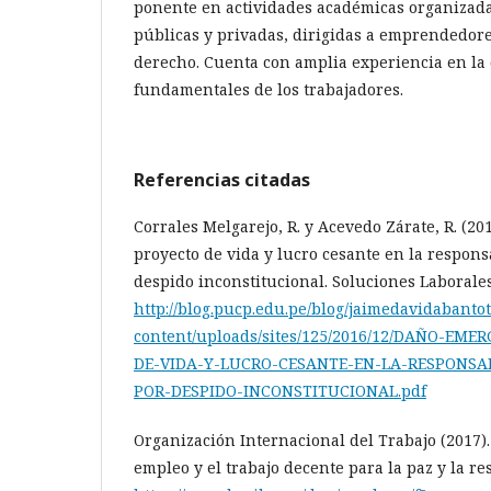
ponente en actividades académicas organizada
públicas y privadas, dirigidas a emprendedore
derecho. Cuenta con amplia experiencia en la
fundamentales de los trabajadores.
Referencias citadas
Corrales Melgarejo, R. y Acevedo Zárate, R. (2
proyecto de vida y lucro cesante en la respons
despido inconstitucional. Soluciones Laborales,
http://blog.pucp.edu.pe/blog/jaimedavidabanto
content/uploads/sites/125/2016/12/DAÑO-EM
DE-VIDA-Y-LUCRO-CESANTE-EN-LA-RESPONSA
POR-DESPIDO-INCONSTITUCIONAL.pdf
Organización Internacional del Trabajo (2017)
empleo y el trabajo decente para la paz y la resi