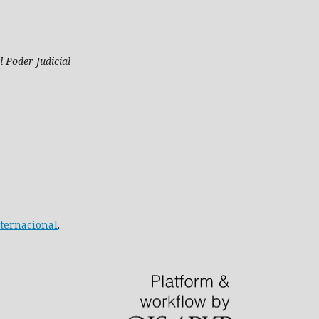
 Poder Judicial
nternacional
.