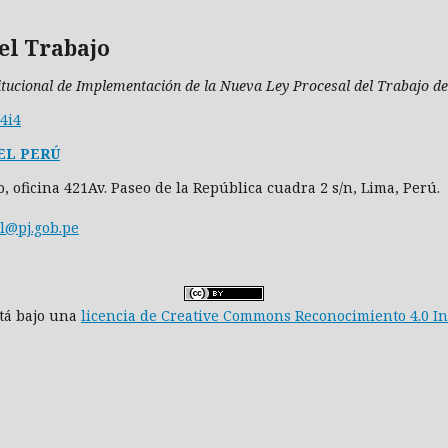
el Trabajo
itucional de Implementación de la Nueva Ley Procesal del Trabajo del
v4i4
EL PERÚ
so, oficina 421Av. Paseo de la República cuadra 2 s/n, Lima, Perú.
l@pj.gob.pe
stá bajo una
licencia de Creative Commons Reconocimiento 4.0 I