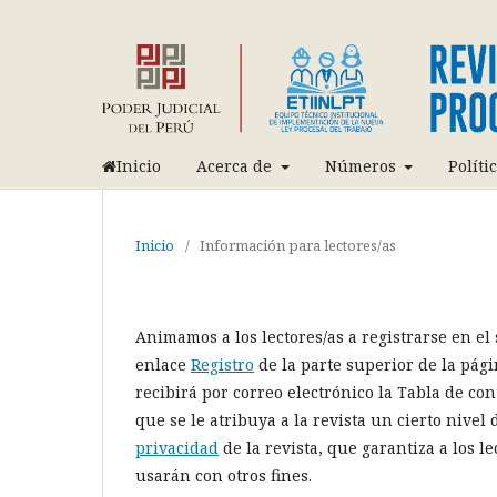
Inicio
Acerca de
Números
Políti
Inicio
/
Información para lectores/as
Animamos a los lectores/as a registrarse en el s
enlace
Registro
de la parte superior de la págin
recibirá por correo electrónico la Tabla de co
que se le atribuya a la revista un cierto nivel
privacidad
de la revista, que garantiza a los l
usarán con otros fines.