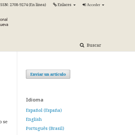
ISSN: 2708-9274 (En línea)
Enlaces
Acceder
Buscar
Enviar un artículo
Idioma
Español (España)
English
o se
Português (Brasil)