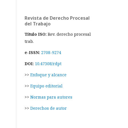
Revista de Derecho Procesal
del Trabajo
Título ISO:
Rev. derecho procesal
trab.
e-ISSN:
2708-9274
DOI:
10.47308/rdpt
>>
Enfoque y alcance
>>
Equipo editorial
>>
Normas para autores
>>
Derechos de autor