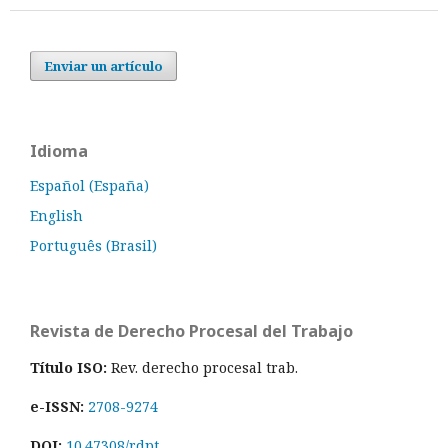
Enviar un artículo
Idioma
Español (España)
English
Português (Brasil)
Revista de Derecho Procesal del Trabajo
Título ISO:
Rev. derecho procesal trab.
e-ISSN:
2708-9274
DOI:
10.47308/rdpt