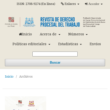
ISSN: 2708-9274 (En línea)
Enlaces
Acceder
Inicio
Acerca de
Números
Políticas editoriales
Estadísticas
Envíos
Buscar
Inicio
/
Archivos