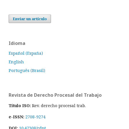
Enviar un artículo
Idioma
Español (España)
English
Português (Brasil)
Revista de Derecho Procesal del Trabajo
Título ISO:
Rev. derecho procesal trab.
e-ISSN:
2708-9274
DOI:
10.47308/rdpt