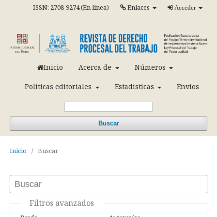
ISSN: 2708-9274 (En línea)
Enlaces
Acceder
Inicio
Acerca de
Números
Políticas editoriales
Estadísticas
Envíos
Buscar
Inicio
/
Buscar
Filtros avanzados