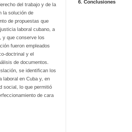
6. Conclusiones
erecho del trabajo y de la 
 la solución de 
nto de propuestas que 
usticia laboral cubano, a 
, y que conserve los 
ación fueron empleados 
o-doctrinal y el 
álisis de documentos. 
lación, se identifican los 
a laboral en Cuba y, en 
 social, lo que permitió 
rfeccionamiento de cara 