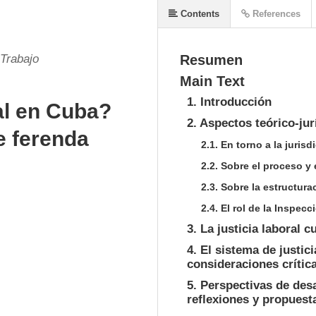
Contents
References
 Trabajo
Resumen
Main Text
1. Introducción
ral en Cuba?
2. Aspectos teórico-jur
e ferenda
2.1. En torno a la jurisd
2.2. Sobre el proceso y
2.3. Sobre la estructura
2.4. El rol de la Inspec
3. La justicia laboral 
4. El sistema de justic
consideraciones crític
5. Perspectivas de desa
reflexiones y propues