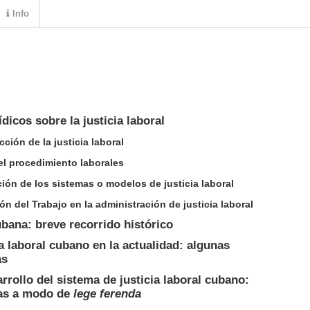
Info
ídicos sobre la justicia laboral
icción de la justicia laboral
 el procedimiento laborales
ción de los sistemas o modelos de justicia laboral
ción del Trabajo en la administración de justicia laboral
cubana: breve recorrido histórico
ia laboral cubano en la actualidad: algunas
as
rrollo del sistema de justicia laboral cubano:
tas a modo de
lege ferenda