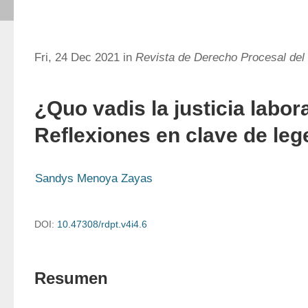
Fri, 24 Dec 2021 in
Revista de Derecho Procesal del
¿Quo vadis la justicia labo
Reflexiones en clave de leg
Sandys Menoya Zayas
DOI:
10.47308/rdpt.v4i4.6
Resumen