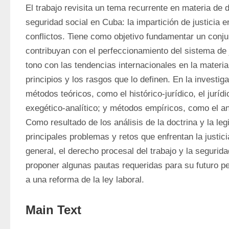
El trabajo revisita un tema recurrente en materia de d
seguridad social en Cuba: la impartición de justicia en
conflictos. Tiene como objetivo fundamentar un conju
contribuyan con el perfeccionamiento del sistema de j
tono con las tendencias internacionales en la materia
principios y los rasgos que lo definen. En la investig
métodos teóricos, como el histórico-jurídico, el jurídic
exegético-analítico; y métodos empíricos, como el an
Como resultado de los análisis de la doctrina y la legis
principales problemas y retos que enfrentan la justici
general, el derecho procesal del trabajo y la seguridad
proponer algunas pautas requeridas para su futuro pe
a una reforma de la ley laboral.
Main Text