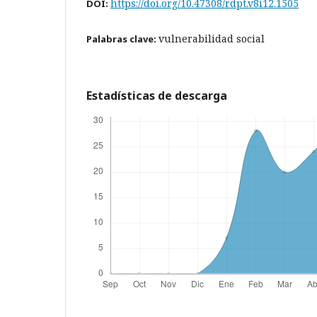
https://doi.org/10.47308/rdpt.v8i12.1505
DOI:
vulnerabilidad social
Palabras clave:
Estadísticas de descarga