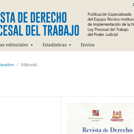
cas editoriales
Estadísticas
Envíos
iciembre
/
Editorial