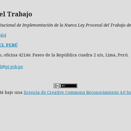
el Trabajo
itucional de Implementación de la Nueva Ley Procesal del Trabajo del
v4i4
EL PERÚ
so, oficina 421Av. Paseo de la República cuadra 2 s/n, Lima, Perú.
l@pj.gob.pe
stá bajo una
licencia de Creative Commons Reconocimiento 4.0 I