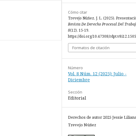
Cómo citar
Trevejo Núñez, J. L. (2025). Presentaci
Revista De Derecho Procesal Del Traba
8
(12), 15-19.
https://doi.org/10.47308/rdpt.v8i12.150
Formatos de citación
Número
Vol. 8 Núm. 12 (2025): Julio -
Diciembre
Sección
Editorial
Derechos de autor 2025 Jessie Lilian
Trevejo Núñez