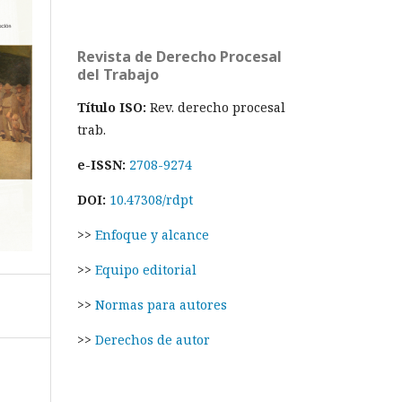
Revista de Derecho Procesal
del Trabajo
Título ISO:
Rev. derecho procesal
trab.
e-ISSN:
2708-9274
DOI:
10.47308/rdpt
>>
Enfoque y alcance
>>
Equipo editorial
>>
Normas para autores
>>
Derechos de autor