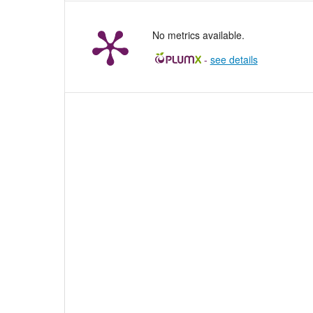
No metrics available.
-
see details