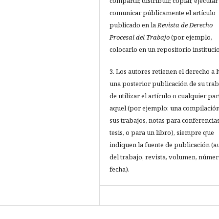
compartir, distribuir, copiar, ejecutar
comunicar públicamente el artículo
publicado en la
Revista de Derecho
Procesal del Trabajo
(por ejemplo,
colocarlo en un repositorio institucio
3. Los autores retienen el derecho a 
una posterior publicación de su trab
de utilizar el artículo o cualquier par
aquel (por ejemplo: una compilació
sus trabajos, notas para conferencias
tesis, o para un libro), siempre que
indiquen la fuente de publicación (a
del trabajo, revista, volumen, númer
fecha).