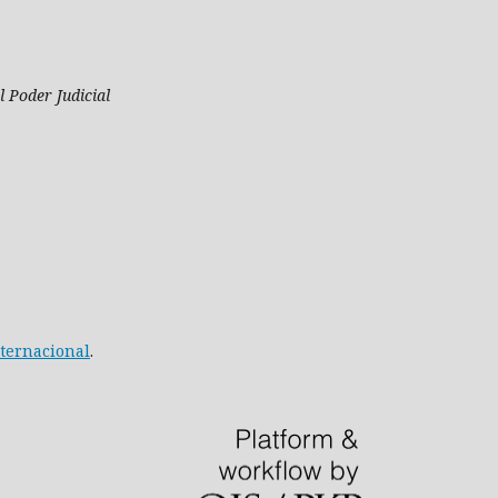
 Poder Judicial
nternacional
.