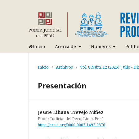
Inicio
Acerca de
Números
Políti
Inicio
/
Archivos
/
Vol. 8 Núm. 12 (2025): Julio - D
Presentación
Jessie Liliana Trevejo Núñez
Poder Judicial del Perú, Lima, Perú
https://orcid.org/0000-0003-1492-9876