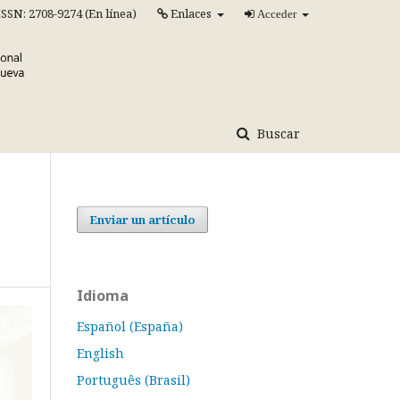
ISSN: 2708-9274 (En línea)
Enlaces
Acceder
Buscar
Enviar un artículo
Idioma
Español (España)
English
Português (Brasil)