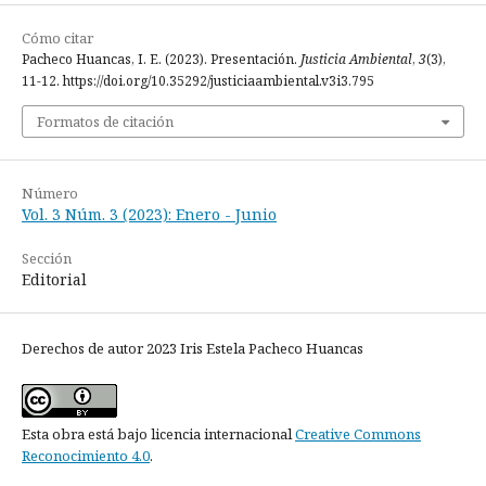
Cómo citar
Pacheco Huancas, I. E. (2023). Presentación.
Justicia Ambiental
,
3
(3),
11-12. https://doi.org/10.35292/justiciaambiental.v3i3.795
Formatos de citación
Número
Vol. 3 Núm. 3 (2023): Enero - Junio
Sección
Editorial
Derechos de autor 2023 Iris Estela Pacheco Huancas
Esta obra está bajo licencia internacional
Creative Commons
Reconocimiento 4.0
.