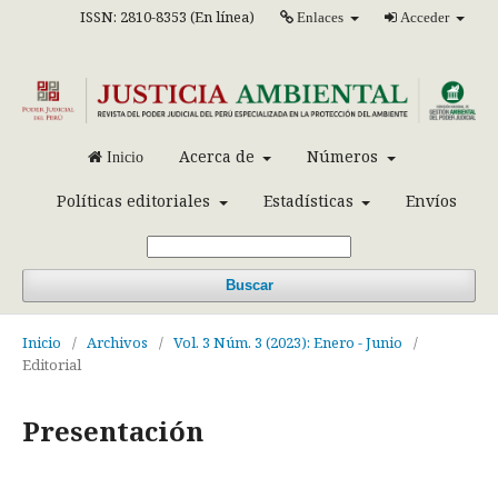
ISSN: 2810-8353 (En línea)
Enlaces
Acceder
Acerca de
Números
Inicio
Políticas editoriales
Estadísticas
Envíos
Buscar
Inicio
/
Archivos
/
Vol. 3 Núm. 3 (2023): Enero - Junio
/
Editorial
Presentación