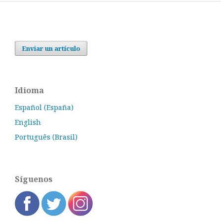
Enviar un artículo
Idioma
Español (España)
English
Português (Brasil)
Síguenos