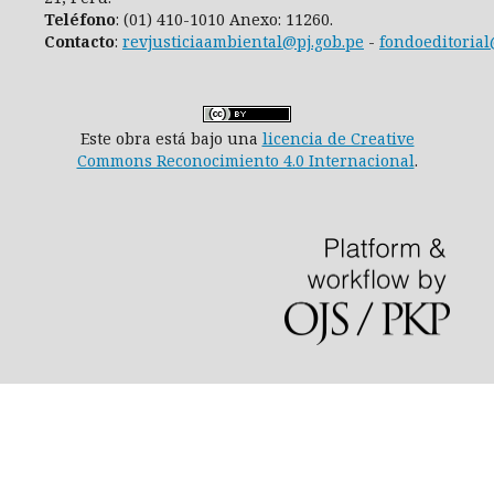
Teléfono
: (01) 410-1010 Anexo: 11260.
Contacto
:
revjusticiaambiental@pj.gob.pe
-
fondoeditorial
Este obra está bajo una
licencia de Creative
Commons Reconocimiento 4.0 Internacional
.