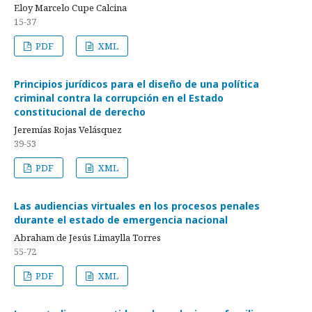
Eloy Marcelo Cupe Calcina
15-37
PDF
XML
Principios jurídicos para el diseño de una política
criminal contra la corrupción en el Estado
constitucional de derecho
Jeremías Rojas Velásquez
39-53
PDF
XML
Las audiencias virtuales en los procesos penales
durante el estado de emergencia nacional
Abraham de Jesús Limaylla Torres
55-72
PDF
XML