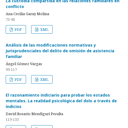
La custodia compartida en las relaciones familiares en
conflicto
Ana Cecilia Garay Molina
73-98
PDF
XML
Análisis de las modificaciones normativas y
jurisprudenciales del delito de omisión de asistencia
familiar
Ángel Gómez Vargas
99-117
PDF
XML
El razonamiento indiciario para probar los estados
mentales. La realidad psicológica del dolo a través de
indicios
David Rosario Mendiguri Peralta
119-133