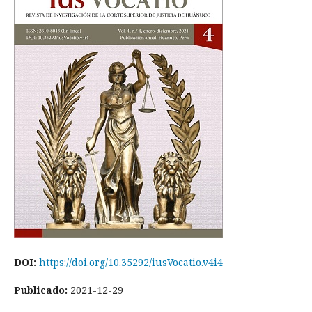
DOI:
https://doi.org/10.35292/iusVocatio.v4i4
Publicado:
2021-12-29