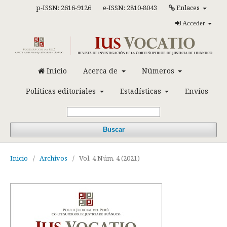
p-ISSN: 2616-9126
e-ISSN: 2810-8043
Enlaces
Acceder
Inicio
Acerca de
Números
Políticas editoriales
Estadísticas
Envíos
Buscar
Inicio
/
Archivos
/
Vol. 4 Núm. 4 (2021)