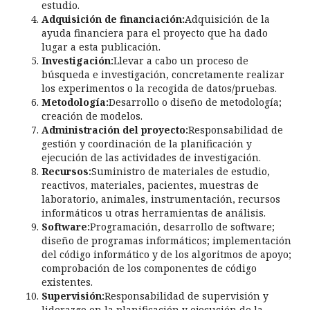
estudio.
Adquisición de financiación:
Adquisición de la
ayuda financiera para el proyecto que ha dado
lugar a esta publicación.
Investigación:
Llevar a cabo un proceso de
búsqueda e investigación, concretamente realizar
los experimentos o la recogida de datos/pruebas.
Metodología:
Desarrollo o diseño de metodología;
creación de modelos.
Administración del proyecto:
Responsabilidad de
gestión y coordinación de la planificación y
ejecución de las actividades de investigación.
Recursos:
Suministro de materiales de estudio,
reactivos, materiales, pacientes, muestras de
laboratorio, animales, instrumentación, recursos
informáticos u otras herramientas de análisis.
Software:
Programación, desarrollo de software;
diseño de programas informáticos; implementación
del código informático y de los algoritmos de apoyo;
comprobación de los componentes de código
existentes.
Supervisión:
Responsabilidad de supervisión y
liderazgo en la planificación y ejecución de la