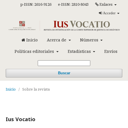
p-ISSN: 2616-9126
e-ISSN: 2810-8043
Enlaces
Acceder
Inicio
Acerca de
Números
Políticas editoriales
Estadísticas
Envíos
Buscar
Inicio
/
Sobre la revista
Ius Vocatio