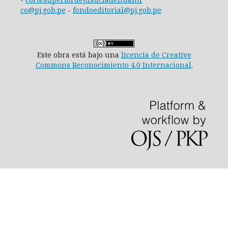
co@pj.gob.pe
-
fondoeditorial@pj.gob.pe
Este obra está bajo una
licencia de Creative
Commons Reconocimiento 4.0 Internacional
.