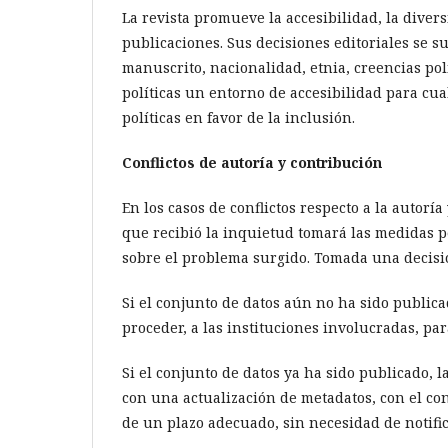
La revista promueve la accesibilidad, la divers
publicaciones. Sus decisiones editoriales se s
manuscrito, nacionalidad, etnia, creencias polí
políticas un entorno de accesibilidad para cu
políticas en favor de la inclusión.
Conflictos de autoría y contribución
En los casos de conflictos respecto a la autoría
que recibió la inquietud tomará las medidas pe
sobre el problema surgido. Tomada una decisión
Si el conjunto de datos aún no ha sido publicad
proceder, a las instituciones involucradas, para
Si el conjunto de datos ya ha sido publicado, l
con una actualización de metadatos, con el co
de un plazo adecuado, sin necesidad de notifica