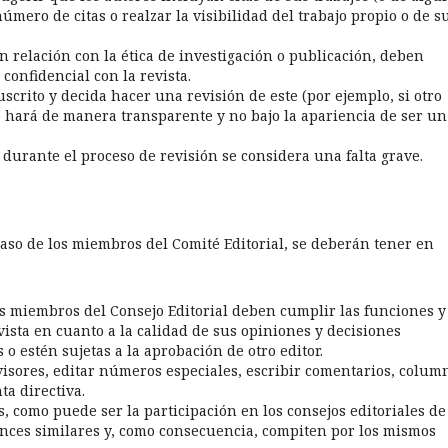
ero de citas o realzar la visibilidad del trabajo propio o de s
 relación con la ética de investigación o publicación, deben
confidencial con la revista.
scrito y decida hacer una revisión de este (por ejemplo, si otro
o hará de manera transparente y no bajo la apariencia de ser un
 durante el proceso de revisión se considera una falta grave.
caso de los miembros del Comité Editorial, se deberán tener en
más miembros del Consejo Editorial deben cumplir las funciones y
vista en cuanto a la calidad de sus opiniones y decisiones
s o estén sujetas a la aprobación de otro editor.
evisores, editar números especiales, escribir comentarios, colum
ta directiva.
és, como puede ser la participación en los consejos editoriales de
cances similares y, como consecuencia, compiten por los mismos