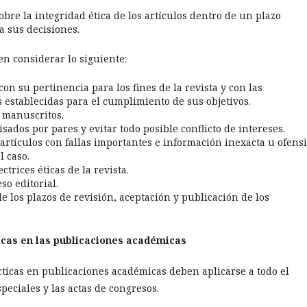
bre la integridad ética de los artículos dentro de un plazo
 sus decisiones.
en considerar lo siguiente:
on su pertinencia para los fines de la revista y con las
 establecidas para el cumplimiento de sus objetivos.
s manuscritos.
ados por pares y evitar todo posible conflicto de intereses.
 artículos con fallas importantes e información inexacta u ofensi
l caso.
trices éticas de la revista.
so editorial.
 los plazos de revisión, aceptación y publicación de los
icas en las publicaciones académicas
cticas en publicaciones académicas deben aplicarse a todo el
eciales y las actas de congresos.