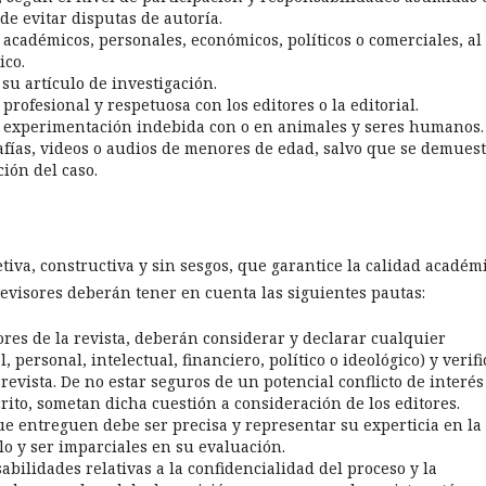
 de evitar disputas de autoría.
n académicos, personales, económicos, políticos o comerciales, al
ico.
su artículo de investigación.
fesional y respetuosa con los editores o la editorial.
a experimentación indebida con o en animales y seres humanos.
afías, videos o audios de menores de edad, salvo que se demues
ión del caso.
etiva, constructiva y sin sesgos, que garantice la calidad académ
revisores deberán tener en cuenta las siguientes pautas:
ores de la revista, deberán considerar y declarar cualquier
, personal, intelectual, financiero, político o ideológico) y verifi
la revista. De no estar seguros de un potencial conflicto de interés
ito, sometan dicha cuestión a consideración de los editores.
ue entreguen debe ser precisa y representar su experticia en la
lo y ser imparciales en su evaluación.
ilidades relativas a la confidencialidad del proceso y la