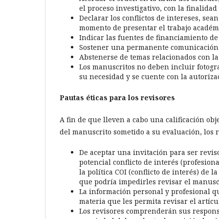
el proceso investigativo, con la finalidad
Declarar los conflictos de intereses, sea
momento de presentar el trabajo académ
Indicar las fuentes de financiamiento de 
Sostener una permanente comunicación pro
Abstenerse de temas relacionados con l
Los manuscritos no deben incluir fotogr
su necesidad y se cuente con la autorizac
Pautas éticas para los revisores
A fin de que lleven a cabo una calificación obj
del manuscrito sometido a su evaluación, los 
De aceptar una invitación para ser revis
potencial conflicto de interés (profesional
la política COI (conflicto de interés) de 
que podría impedirles revisar el manuscr
La información personal y profesional q
materia que les permita revisar el artícu
Los revisores comprenderán sus responsab