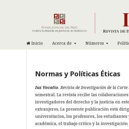
Inicio
Acerca de
Números
Polít
Normas y Políticas Éticas
Ius Vocatio
. Revista de Investigación de la Cort
semestral. La revista recibe las colaboraciones
investigadores del derecho y la justicia en est
extranjeros. La presente publicación está dirig
universitarios, los profesores, los estudiantes
académica, el trabajo crítico y la investigación 