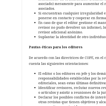
asociado) meramente para aumentar el núm
asociados.
Si encuentran cualquier irregularidad en
ponerse en contacto y cooperar en forma 
En caso de que el editor gestione el manu
revisor no pudo devolver un informe), l
revisor adicional anónimo.
Suplantar la identidad de otro individuo
Pautas éticas para los editores
De acuerdo con las directrices de COPE, en el 
cuenta las siguientes orientaciones:
El editor o los editores en jefe y los de
responsabilidades establecidas por la re
editoriales, sean estas últimas definitiva
Identificar revisores, reclutar nuevos r
o artículos y asistir a reuniones de la jun
Declarar los posibles conflictos de inter
otras revistas que tienen objetivos y al