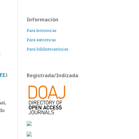
Información
Para lectores/as
Para autores/as
Para bibliotecarios/as
l
PE
).
Registrada/Indizada
sí,
ido