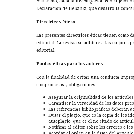
Asimismo, dada la investigación con sujetos hu
Declaración de Helsinki, que desarrolla condu
Directrices éticas
Las presentes directrices éticas tienen como d
editorial. La revista se adhiere a las mejores
editorial.
Pautas éticas para los autores
Con la finalidad de evitar una conducta improp
compromisos y obligaciones:
Asegurar la originalidad de los artículos
Garantizar la veracidad de los datos pre
Las referencias bibliográficas deberán ad
Evitar el plagio, que es la copia de las i
autoplagio, que es el no citado de artícu
Notificar al editor sobre los errores o la
Acordar el orden en la firma del artícul