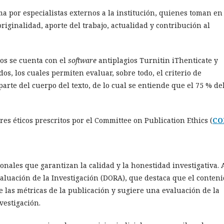
a por especialistas externos a la institución, quienes toman en
originalidad, aporte del trabajo, actualidad y contribución al
los se cuenta con el
software
antiplagios Turnitin iThenticate y
os, los cuales permiten evaluar, sobre todo, el criterio de
arte del cuerpo del texto, de lo cual se entiende que el 75 % de
res éticos prescritos por el Committee on Publication Ethics (
CO
onales que garantizan la calidad y la honestidad investigativa. A
valuación de la Investigación (DORA), que destaca que el conten
e las métricas de la publicación y sugiere una evaluación de la
vestigación.