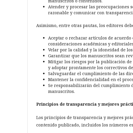
manuscritos o contenidos.
Atender y procesar las preocupaciones so
razonable y comunicar con transparencia
Asimismo, entre otras pautas, los editores deb
Aceptar o rechazar artículos de acuerdo c
consideraciones académicas y editoriales
Velar por la calidad y la idoneidad de lo
Garantizar que los manuscritos sean revis
Mitigar los riesgos por la publicación de
y adoptar prontamente los correctivos de
Salvaguardar el cumplimiento de las direc
Mantener la confidencialidad en el proce
Se responsabilizarán del cumplimiento de
manuscritos.
Principios de transparencia y mejores práct
Los principios de transparencia y mejores prá
contenido publicado, incluidos los números esp