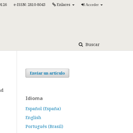
9126
e-ISSN: 2810-8043
Enlaces
Acceder
Buscar
Enviar un artículo
ad
Idioma
Español (España)
English
Português (Brasil)