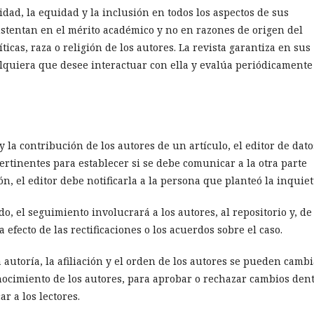
idad, la equidad y la inclusión en todos los aspectos de sus
ustentan en el mérito académico y no en razones de origen del
ticas, raza o religión de los autores. La revista garantiza en sus
alquiera que desee interactuar con ella y evalúa periódicamente
 y la contribución de los autores de un artículo, el editor de dato
rtinentes para establecer si se debe comunicar a la otra parte
, el editor debe notificarla a la persona que planteó la inquiet
o, el seguimiento involucrará a los autores, al repositorio y, de
 efecto de las rectificaciones o los acuerdos sobre el caso.
a autoría, la afiliación y el orden de los autores se pueden camb
nocimiento de los autores, para aprobar o rechazar cambios den
r a los lectores.