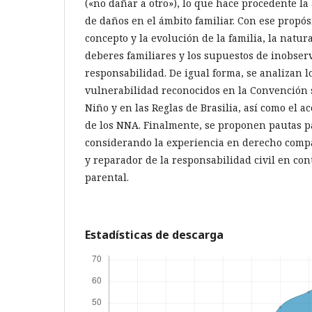
(«no dañar a otro»), lo que hace procedente la
de daños en el ámbito familiar. Con ese propósi
concepto y la evolución de la familia, la natura
deberes familiares y los supuestos de inobser
responsabilidad. De igual forma, se analizan lo
vulnerabilidad reconocidos en la Convención 
Niño y en las Reglas de Brasilia, así como el acc
de los NNA. Finalmente, se proponen pautas p
considerando la experiencia en derecho compa
y reparador de la responsabilidad civil en co
parental.
Estadísticas de descarga