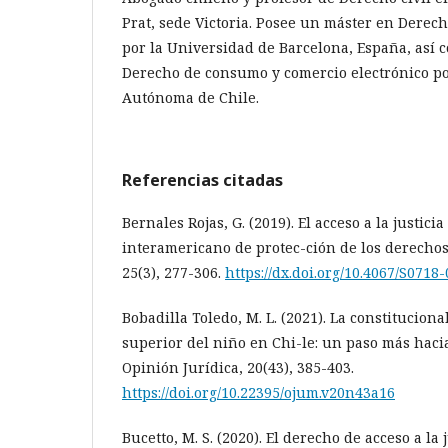
Prat, sede Victoria. Posee un máster en Derech
por la Universidad de Barcelona, España, así
Derecho de consumo y comercio electrónico po
Autónoma de Chile.
Referencias citadas
Bernales Rojas, G. (2019). El acceso a la justici
interamericano de protec-ción de los derechos
25(3), 277-306.
https://dx.doi.org/10.4067/S071
Bobadilla Toledo, M. L. (2021). La constituciona
superior del niño en Chi-le: un paso más haci
Opinión Jurídica, 20(43), 385-403.
https://doi.org/10.22395/ojum.v20n43a16
Bucetto, M. S. (2020). El derecho de acceso a la 