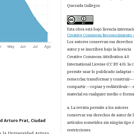
Quezada Gallegos
Esta obra está bajo licencia internac
Creative Commons Reconocimiento 4
Los autores conservan sus derechos
autor y se inscriben bajo la licencia
Creative Commons Attribution 4.0
International License (CC BY 4.0), la c
permite usar lo publicado (adaptar
remezclar, transformar y construir—
compartir —copiar y redistribuir— e
material en cualquier medio o forma
a. La revista permite a los autores
conservar sus derechos de autor de 
d Arturo Prat, Ciudad
artículos sometidos sin ningún tipo 
restricciones.
n la Universidad Arturo