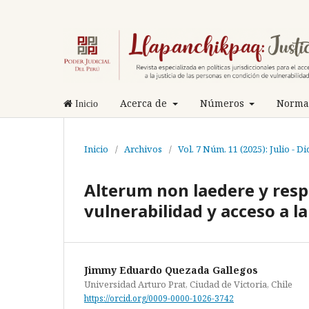
Acerca de
Números
Normas
Inicio
Inicio
/
Archivos
/
Vol. 7 Núm. 11 (2025): Julio - D
Alterum non laedere y resp
vulnerabilidad y acceso a la
Jimmy Eduardo Quezada Gallegos
Universidad Arturo Prat, Ciudad de Victoria, Chile
https://orcid.org/0009-0000-1026-3742