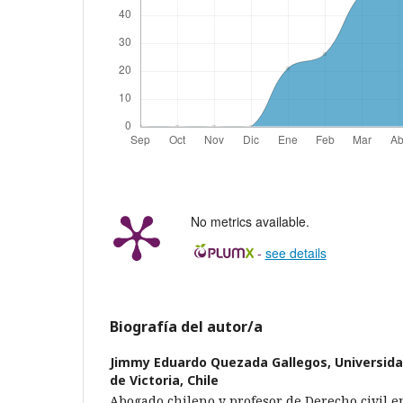
No metrics available.
-
see details
Biografía del autor/a
Jimmy Eduardo Quezada Gallegos,
Universida
de Victoria, Chile
Abogado chileno y profesor de Derecho civil e