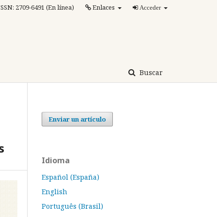
ISSN: 2709-6491 (En línea)
Enlaces
Acceder
Buscar
Enviar un artículo
s
Idioma
Español (España)
English
Português (Brasil)