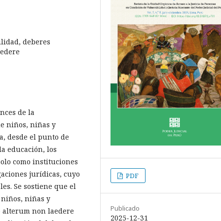
ilidad, deberes
aedere
ances de la
e niños, niñas y
a, desde el punto de
la educación, los
solo como instituciones
aciones jurídicas, cuyo
PDF
s. Se sostiene que el
 niños, niñas y
Publicado
o alterum non laedere
2025-12-31