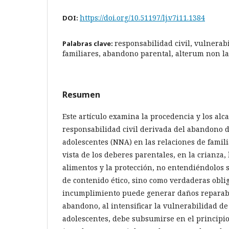
https://doi.org/10.51197/lj.v7i11.1384
DOI:
responsabilidad civil, vulnerab
Palabras clave:
familiares, abandono parental, alterum non l
Resumen
Este artículo examina la procedencia y los alc
responsabilidad civil derivada del abandono d
adolescentes (NNA) en las relaciones de famili
vista de los deberes parentales, en la crianza, 
alimentos y la protección, no entendiéndolos 
de contenido ético, sino como verdaderas oblig
incumplimiento puede generar daños reparable
abandono, al intensificar la vulnerabilidad de
adolescentes, debe subsumirse en el principi