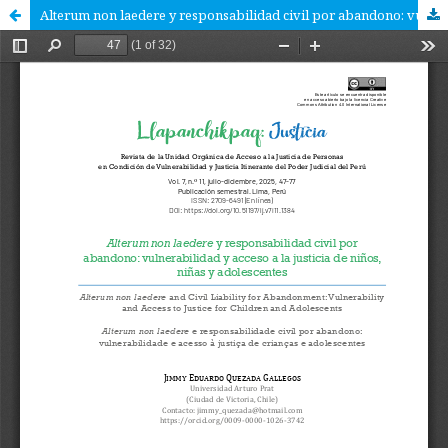
Alterum non laedere y responsabilidad civil por abandono: vulnerabilidad y acceso a la justicia de niños, niñas y adolescentes