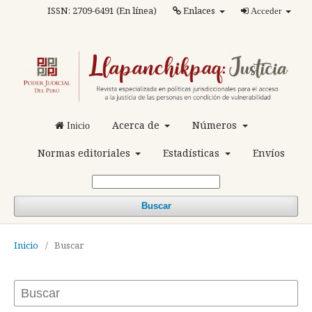
ISSN: 2709-6491 (En línea)
Enlaces
Acceder
Acerca de
Números
Inicio
Normas editoriales
Estadísticas
Envíos
Buscar
Inicio
/
Buscar