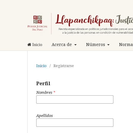
Acerca de
Números
Normas
Inicio
Inicio
/
Registrarse
Perfil
Nombres
*
Apellidos