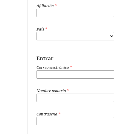
Afiliación
*
País
*
Entrar
Correo electrónico
*
Nombre usuario
*
Contraseña
*