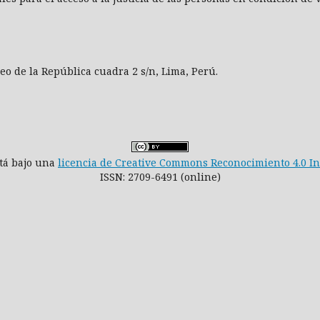
aseo de la República cuadra 2 s/n, Lima, Perú.
stá bajo una
licencia de Creative Commons Reconocimiento 4.0 I
ISSN: 2709-6491 (online)