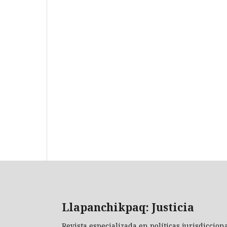
Llapanchikpaq: Justicia
Revista especializada en políticas jurisdiccion