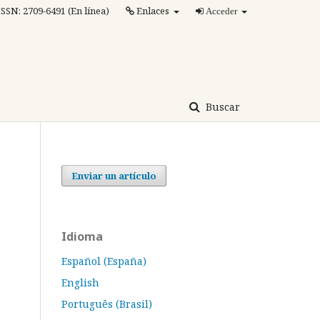
ISSN: 2709-6491 (En línea)
Enlaces
Acceder
Buscar
Enviar un artículo
Idioma
Español (España)
English
Português (Brasil)