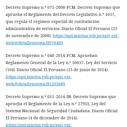
Decreto Supremo n.º 075-2008-PCM. Decreto Supremo que
aprueba el Reglamento del Decreto Legislativo n.º 1057,
que regula el régimen especial de contratación
administrativa de servicios. Diario Oficial El Peruano (25
de noviembre de 2008).
https://spij.minjus.gob.pe/spij-ext-
web/#/detallenorma/H976489
Decreto Supremo n.º 040-2014-PCM. Aprueban
Reglamento General de la Ley n.º 30057, Ley del Servicio
Civil. Diario Oficial El Peruano (13 de junio de 2014).
https://spij.minjus.gob.pe/spij-ext-
web/#/detallenorma/H1103689
Decreto Supremo n.º 011-2014-IN. Decreto Supremo que
aprueba el Reglamento de la Ley n.º 27933, Ley del
Sistema Nacional de Seguridad Ciudadana. Diario Oficial
El Peruano (4 de diciembre de 2014).
https://spij.minjus.gob.pe/spij-ext-