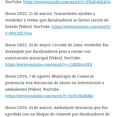
YouTube.
https://www.youtube.com/watch?v=FXuD4AjLbOs
Horas (2022, 21 de marzo). Transeúntes ayudan a
vendedor y evitan que fiscalizadores se lleven carrito de
helado [Vídeo]. YouTube.
https://www.youtube.com/watch?
v=ftVg7hE7v3A
Horas (2022, 24 de mayo). Cercado de Lima: vendedor fue
desalojado por fiscalizadores pese a contar con
autorización municipal [Vídeo]. YouTube.
https://www.youtube.com/watch?v=cLiMXlvuVFk
Horas (2024, 7 de agosto). Municipio de Comas se
pronuncia tras denuncias de abuso en intervención a
ambulantes [Vídeo]. YouTube.
https://www.youtube.com/watch?v=Dn9CHntK8kc
Horas (2024, 14 de marzo). Ambulante denuncia que fue
agredida con un bloque de cemento por fiscalizadores de