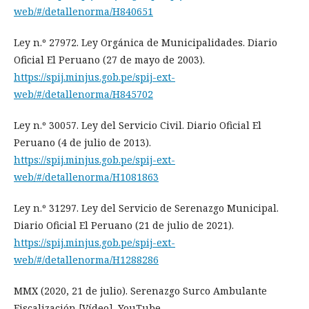
web/#/detallenorma/H840651
Ley n.º 27972. Ley Orgánica de Municipalidades. Diario
Oficial El Peruano (27 de mayo de 2003).
https://spij.minjus.gob.pe/spij-ext-
web/#/detallenorma/H845702
Ley n.º 30057. Ley del Servicio Civil. Diario Oficial El
Peruano (4 de julio de 2013).
https://spij.minjus.gob.pe/spij-ext-
web/#/detallenorma/H1081863
Ley n.º 31297. Ley del Servicio de Serenazgo Municipal.
Diario Oficial El Peruano (21 de julio de 2021).
https://spij.minjus.gob.pe/spij-ext-
web/#/detallenorma/H1288286
MMX (2020, 21 de julio). Serenazgo Surco Ambulante
Fiscalización [Vídeo]. YouTube.