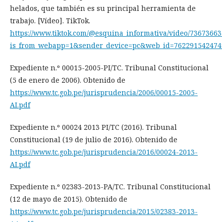
helados, que también es su principal herramienta de
trabajo. [Vídeo]. TikTok.
https://www.tiktok.com/@esquina_informativa/video/7367366
is_from_webapp=1&sender_device=pc&web_id=762291542474
Expediente n.º 00015-2005-PI/TC. Tribunal Constitucional
(5 de enero de 2006). Obtenido de
https://www.tc.gob.pe/jurisprudencia/2006/00015-2005-
AI.pdf
Expediente n.º 00024 2013 PI/TC (2016). Tribunal
Constitucional (19 de julio de 2016). Obtenido de
https://www.tc.gob.pe/jurisprudencia/2016/00024-2013-
AI.pdf
Expediente n.º 02383-2013-PA/TC. Tribunal Constitucional
(12 de mayo de 2015). Obtenido de
https://www.tc.gob.pe/jurisprudencia/2015/02383-2013-