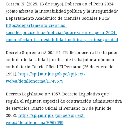
Correa, N. (2025, 13 de mayo). Pobreza en el Perú 2024:
¿cómo afectan la inestabilidad política y la inseguridad?
Departamento Académico de Ciencias Sociales PUCP
https://departamento-ciencias-
sociales.pucp.edu.pe/noticias/pobreza-en-el-peru-2024-
como-afectan-la-inestabilidad-politica-y-la-inseguridad
Decreto Supremo n.º 005-91-TR. Reconocen al trabajador
ambulante la calidad jurídica de trabajador autónomo
ambulatorio. Diario Oficial El Peruano (26 de enero de
1991).
https://spij.minjus.gob.pe/spij-ext-
web/#/detallenorma/H749579
Decreto Legislativo n.º 1057. Decreto Legislativo que
regula el régimen especial de contratación administrativa
de servicios. Diario Oficial El Peruano (28 de junio de
2008).
https://spij.minjus.gob.pe/spij-ext-
web/#/detallenorma/H967699