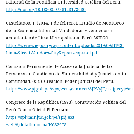
Editorial de la Pontificia Universidad Católica del Perú.
https://doi.org/10.18800/9786123173630
Castellanos, T. (2014, 1 de febrero). Estudio de Monitoreo
de la Economía Informal: Vendedoras y vendedores
ambulantes de Lima Metropolitana, Perú. WIEGO.
https://www.wiego.org/wp-content/uploads/2019/09/IEMS-
Lima-Street-Vendors-CityReport-espanol.pdf
Comisión Permanente de Acceso a la Justicia de las
Personas en Condición de Vulnerabilidad y Justicia en tu
Comunidad. (s. f.). Creación. Poder Judicial del Perú.
https://www.pj.gob.pe/wps/wcm/connect/AJPVyJC/s_ajpvcyjc/as_a
Congreso de la República (1993). Constitución Política del
Perú. Diario Oficial El Peruano.
https://spij.minjus.gob.pe/spij-ext-
web/#/detallenorma/H682678