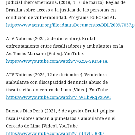
Judicial Iberoamericana. (2018, 4 - 6 de marzo). Reglas de
Brasilia sobre acceso a la justicia de las personas en
condición de vulnerabilidad. Programa EUROsociAL.
https://www.acnur.org/fileadmin/Documentos/BDL/2009/7037.p
ATV Noticias (2025, 5 de diciembre). Brutal
enfrentamiento entre fiscalizadores y ambulantes en la
Av. Tomás Marsano [Vídeo]. YouTube.
https://www.youtube.com/watch?v=XYA-YKzGPsA
ATV Noticias (2025, 12 de diciembre). Vendedora
ambulante con discapacidad denuncia abuso de
fiscalización en centro de Lima [Vídeo]. YouTube.
https://www.youtube.com/watch?v=WHb9RqVx6WI
Buenos Días Perú (2021, 5 de agosto). Brutal golpiza:
fiscalizadores atacan a puñetazos a ambulante en el
Cercado de Lima [Vídeo]. YouTube.
https://www.youtube.com/watch?v=pUIvJL-BEbs