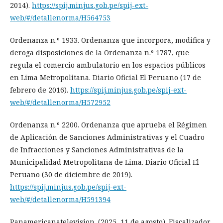
2014).
https://spij.minjus.gob.pe/spij-ext-
web/#/detallenorma/H564753
Ordenanza n.º 1933. Ordenanza que incorpora, modifica y
deroga disposiciones de la Ordenanza n.º 1787, que
regula el comercio ambulatorio en los espacios públicos
en Lima Metropolitana. Diario Oficial El Peruano (17 de
febrero de 2016).
https://spij.minjus.gob.pe/spij-ext-
web/#/detallenorma/H572952
Ordenanza n.º 2200. Ordenanza que aprueba el Régimen
de Aplicación de Sanciones Administrativas y el Cuadro
de Infracciones y Sanciones Administrativas de la
Municipalidad Metropolitana de Lima. Diario Oficial El
Peruano (30 de diciembre de 2019).
https://spij.minjus.gob.pe/spij-ext-
web/#/detallenorma/H591394
Panamericanatelevision. (2025, 11 de agosto). Fiscalizador