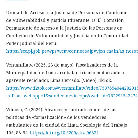
Unidad de Acceso a la Justicia de Personas en Condición
de Vulnerabilidad y Justicia Itinerante. (s. f.). Comisión
Permanente de Acceso a la Justicia de las Personas en
Condición de Vulnerabilidad y Justicia en tu Comunidad.
Poder Judicial del Perú.
https://scc.pj.gob.pe/wps/wcm/connect/ajpvyjc/s_main/as_noso
Ventanillatv. (2025, 23 de mayo). Fiscalizadores de la
Municipalidad de Lima arrebatan triciclo motorizado a
aparente reciclador. Lima Cercado. [Vídeo]TikTok.
https://www.tiktok.com/@ventanillatv/video/750765404428291
is_from_webapp=1&sender_device=pc&web_id=762291542474
Vildoso, C. (2024). Alcances y contradicciones de las
políticas de «formalización» de los vendedores
ambulantes en la ciudad de Lima. Sociología del Trabajo
105, 83-94.
https://doi.org/10.5209/stra.96331