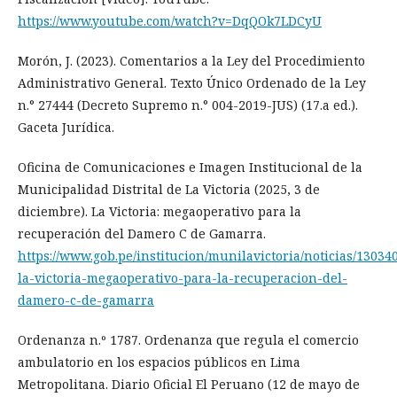
https://www.youtube.com/watch?v=DqQOk7LDCyU
Morón, J. (2023). Comentarios a la Ley del Procedimiento
Administrativo General. Texto Único Ordenado de la Ley
n.° 27444 (Decreto Supremo n.° 004-2019-JUS) (17.a ed.).
Gaceta Jurídica.
Oficina de Comunicaciones e Imagen Institucional de la
Municipalidad Distrital de La Victoria (2025, 3 de
diciembre). La Victoria: megaoperativo para la
recuperación del Damero C de Gamarra.
https://www.gob.pe/institucion/munilavictoria/noticias/13034
la-victoria-megaoperativo-para-la-recuperacion-del-
damero-c-de-gamarra
Ordenanza n.º 1787. Ordenanza que regula el comercio
ambulatorio en los espacios públicos en Lima
Metropolitana. Diario Oficial El Peruano (12 de mayo de