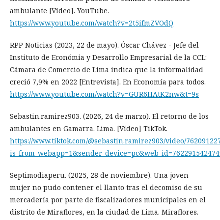
ambulante [Vídeo]. YouTube.
https://www.youtube.com/watch?v=2t5ifmZVOdQ
RPP Noticias (2023, 22 de mayo). Óscar Chávez - Jefe del
Instituto de Económia y Desarrollo Empresarial de la CCL:
Cámara de Comercio de Lima indica que la informalidad
creció 7,9% en 2022 [Entrevista]. En Economía para todos.
https://www.youtube.com/watch?v=GUR6HAtK2nw&t=9s
Sebastin.ramirez903. (2026, 24 de marzo). El retorno de los
ambulantes en Gamarra. Lima. [Vídeo] TikTok.
https://www.tiktok.com/@sebastin.ramirez903/video/7620912
is_from_webapp=1&sender_device=pc&web_id=762291542474
Septimodiaperu. (2025, 28 de noviembre). Una joven
mujer no pudo contener el llanto tras el decomiso de su
mercadería por parte de fiscalizadores municipales en el
distrito de Miraflores, en la ciudad de Lima. Miraflores.