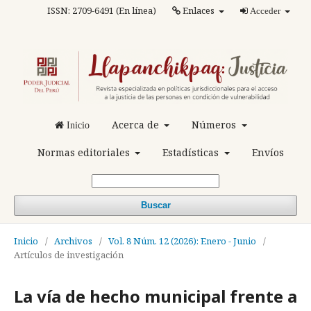
ISSN: 2709-6491 (En línea)
Enlaces
Acceder
Acerca de
Números
Inicio
Normas editoriales
Estadísticas
Envíos
Buscar
Inicio
/
Archivos
/
Vol. 8 Núm. 12 (2026): Enero - Junio
/
Artículos de investigación
La vía de hecho municipal frente a