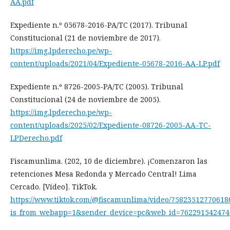
AA.pdf
Expediente n.º 05678-2016-PA/TC (2017). Tribunal
Constitucional (21 de noviembre de 2017).
https://img.lpderecho.pe/wp-
content/uploads/2021/04/Expediente-05678-2016-AA-LP.pdf
Expediente n.º 8726-2005-PA/TC (2005). Tribunal
Constitucional (24 de noviembre de 2005).
https://img.lpderecho.pe/wp-
content/uploads/2025/02/Expediente-08726-2005-AA-TC-
LPDerecho.pdf
Fiscamunlima. (202, 10 de diciembre). ¡Comenzaron las
retenciones Mesa Redonda y Mercado Central! Lima
Cercado. [Vídeo]. TikTok.
https://www.tiktok.com/@fiscamunlima/video/75823512770618
is_from_webapp=1&sender_device=pc&web_id=762291542474