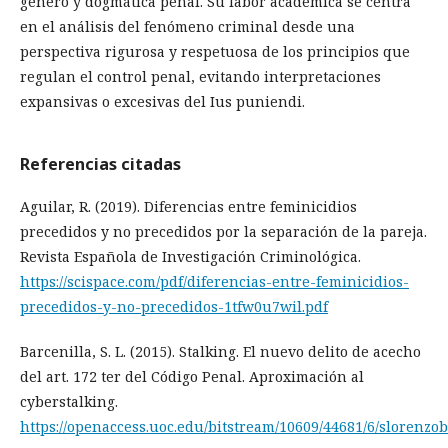
género y dogmática penal. Su labor académica se centra
en el análisis del fenómeno criminal desde una
perspectiva rigurosa y respetuosa de los principios que
regulan el control penal, evitando interpretaciones
expansivas o excesivas del Ius puniendi.
Referencias citadas
Aguilar, R. (2019). Diferencias entre feminicidios
precedidos y no precedidos por la separación de la pareja.
Revista Española de Investigación Criminológica.
https://scispace.com/pdf/diferencias-entre-feminicidios-
precedidos-y-no-precedidos-1tfw0u7wil.pdf
Barcenilla, S. L. (2015). Stalking. El nuevo delito de acecho
del art. 172 ter del Código Penal. Aproximación al
cyberstalking.
https://openaccess.uoc.edu/bitstream/10609/44681/6/sloren