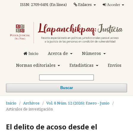
ISSN: 2709-6491 (En línea)
Enlaces
Acceder
Acerca de
Números
Inicio
Normas editoriales
Estadísticas
Envíos
Buscar
Inicio
/
Archivos
/
Vol. 8 Núm. 12 (2026): Enero - Junio
/
Artículos de investigación
El delito de acoso desde el