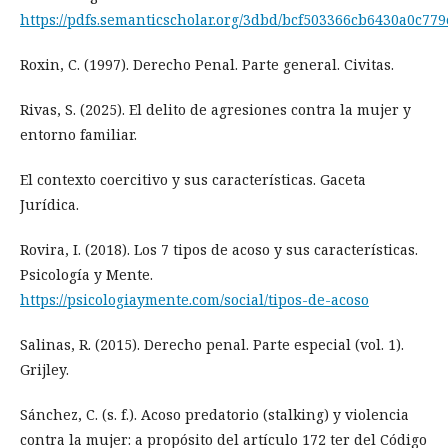
https://pdfs.semanticscholar.org/3dbd/bcf503366cb6430a0c779
Roxin, C. (1997). Derecho Penal. Parte general. Civitas.
Rivas, S. (2025). El delito de agresiones contra la mujer y
entorno familiar.
El contexto coercitivo y sus características. Gaceta
Jurídica.
Rovira, I. (2018). Los 7 tipos de acoso y sus características.
Psicología y Mente.
https://psicologiaymente.com/social/tipos-de-acoso
Salinas, R. (2015). Derecho penal. Parte especial (vol. 1).
Grijley.
Sánchez, C. (s. f.). Acoso predatorio (stalking) y violencia
contra la mujer: a propósito del artículo 172 ter del Código