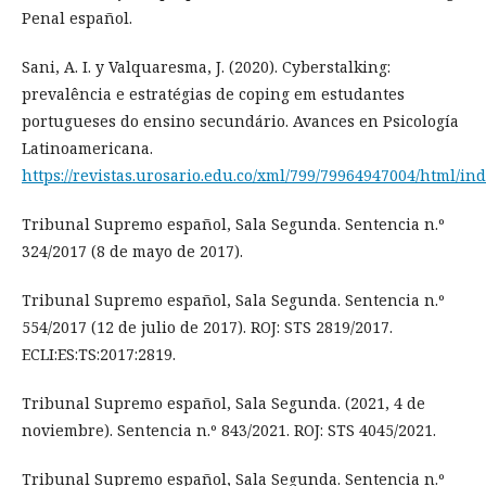
Penal español.
Sani, A. I. y Valquaresma, J. (2020). Cyberstalking:
prevalência e estratégias de coping em estudantes
portugueses do ensino secundário. Avances en Psicología
Latinoamericana.
https://revistas.urosario.edu.co/xml/799/79964947004/html/in
Tribunal Supremo español, Sala Segunda. Sentencia n.º
324/2017 (8 de mayo de 2017).
Tribunal Supremo español, Sala Segunda. Sentencia n.º
554/2017 (12 de julio de 2017). ROJ: STS 2819/2017.
ECLI:ES:TS:2017:2819.
Tribunal Supremo español, Sala Segunda. (2021, 4 de
noviembre). Sentencia n.º 843/2021. ROJ: STS 4045/2021.
Tribunal Supremo español, Sala Segunda. Sentencia n.º