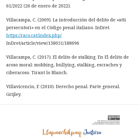
61/2022 (26 de enero de 2022).
Villacampa, C. (2009). La introducción del delito de «atti
persecutori» en el Código penal italiano. InDret.
https://raco.cat/index.php/
InDret/article/view/138051/188696
Villacampa, C. (2017). El delito de stalking. En El delito de
acoso moral: mobbing, bullying, stalking, escraches y
ciberacoso. Tirant lo Blanch.
Villavicencio, F. (2010). Derecho penal. Parte general.
Grijley.