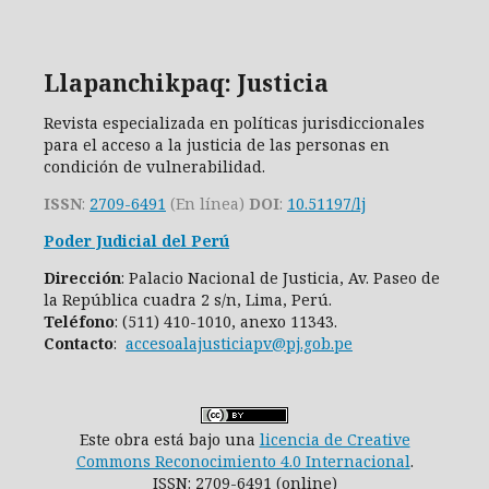
Llapanchikpaq: Justicia
Revista especializada en políticas jurisdiccionales
para el acceso a la justicia de las personas en
condición de vulnerabilidad.
ISSN
:
2709-6491
(En línea)
DOI
:
10.51197/lj
Poder Judicial del Perú
Dirección
: Palacio Nacional de Justicia, Av. Paseo de
la República cuadra 2 s/n, Lima, Perú.
Teléfono
: (511) 410-1010, anexo 11343.
Contacto
:
accesoalajusticiapv@pj.gob.pe
Este obra está bajo una
licencia de Creative
Commons Reconocimiento 4.0 Internacional
.
ISSN: 2709-6491 (online)