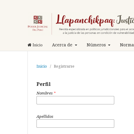
Acerca de
Números
Normas
Inicio
Inicio
/
Registrarse
Perfil
Nombres
*
Apellidos