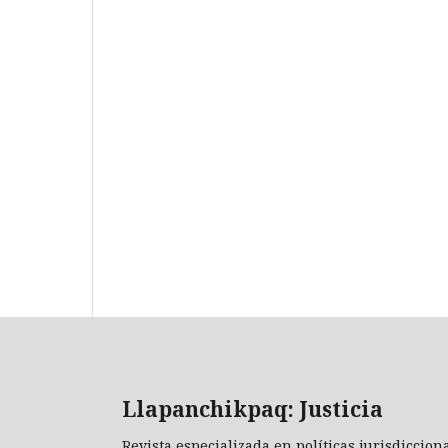
Llapanchikpaq: Justicia
Revista especializada en políticas jurisdiccion