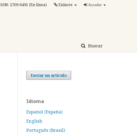
ISSN: 2709-6491 (En línea)
Enlaces
Acceder
Buscar
Enviar un artículo
Idioma
Español (España)
English
Português (Brasil)