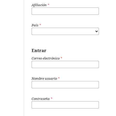
Afiliación
*
País
*
Entrar
Correo electrónico
*
Nombre usuario
*
Contraseña
*