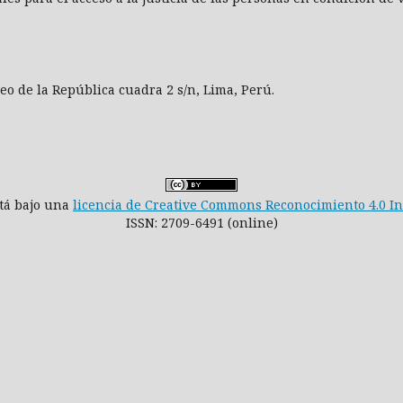
aseo de la República cuadra 2 s/n, Lima, Perú.
stá bajo una
licencia de Creative Commons Reconocimiento 4.0 I
ISSN: 2709-6491 (online)