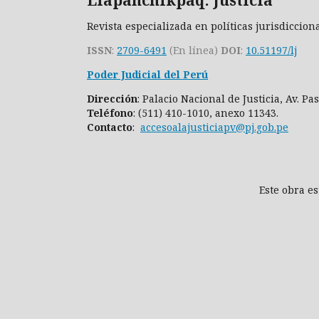
Revista especializada en políticas jurisdiccion
ISSN
:
2709-6491
(En línea)
DOI
:
10.51197/lj
Poder Judicial del Perú
Dirección
: Palacio Nacional de Justicia, Av. P
Teléfono
: (511) 410-1010, anexo 11343.
Contacto
:
accesoalajusticiapv@pj.gob.pe
Este obra e