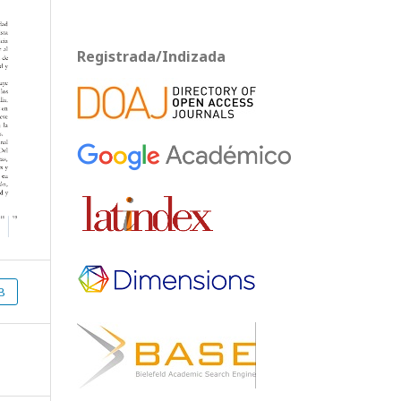
Registrada/Indizada
B