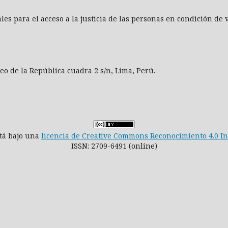
ales para el acceso a la justicia de las personas en condición de
aseo de la República cuadra 2 s/n, Lima, Perú.
stá bajo una
licencia de Creative Commons Reconocimiento 4.0 I
ISSN: 2709-6491 (online)