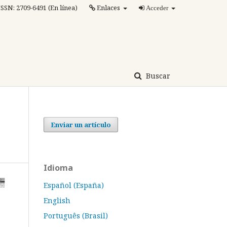
ISSN: 2709-6491 (En línea)
Enlaces
Acceder
Buscar
Enviar un artículo
Idioma
Español (España)
English
Português (Brasil)