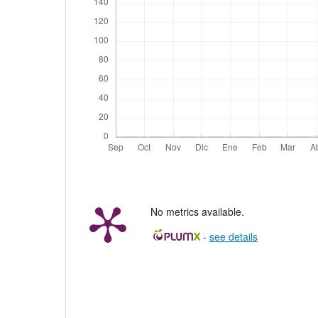
No metrics available.
-
see details