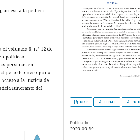
, acceso a la justicia
 el volumen 8, n.º 12 de
en políticas
 las personas en
 al período enero-junio
Acceso a la Justicia de
ticia Itinerante del
PDF
HTML
EPU
Publicado
2026-06-30