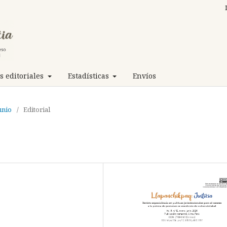
 editoriales
Estadísticas
Envíos
unio
/
Editorial