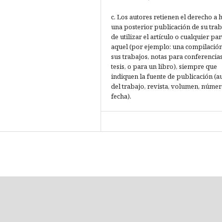
c. Los autores retienen el derecho a 
una posterior publicación de su trab
de utilizar el artículo o cualquier par
aquel (por ejemplo: una compilació
sus trabajos, notas para conferencias
tesis, o para un libro), siempre que
indiquen la fuente de publicación (a
del trabajo, revista, volumen, númer
fecha).