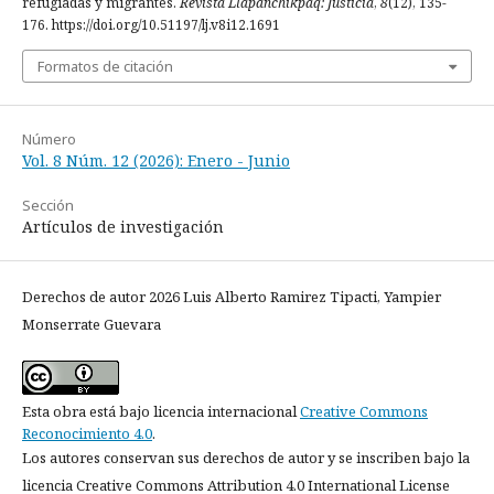
refugiadas y migrantes.
Revista Llapanchikpaq: Justicia
,
8
(12), 135-
176. https://doi.org/10.51197/lj.v8i12.1691
Formatos de citación
Número
Vol. 8 Núm. 12 (2026): Enero - Junio
Sección
Artículos de investigación
Derechos de autor 2026 Luis Alberto Ramirez Tipacti, Yampier
Monserrate Guevara
Esta obra está bajo licencia internacional
Creative Commons
Reconocimiento 4.0
.
Los autores conservan sus derechos de autor y se inscriben bajo la
licencia Creative Commons Attribution 4.0 International License