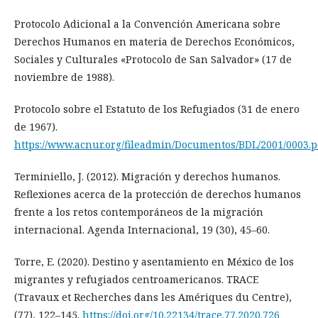
Protocolo Adicional a la Convención Americana sobre
Derechos Humanos en materia de Derechos Económicos,
Sociales y Culturales «Protocolo de San Salvador» (17 de
noviembre de 1988).
Protocolo sobre el Estatuto de los Refugiados (31 de enero
de 1967).
https://www.acnur.org/fileadmin/Documentos/BDL/2001/0003.p
Terminiello, J. (2012). Migración y derechos humanos.
Reflexiones acerca de la protección de derechos humanos
frente a los retos contemporáneos de la migración
internacional. Agenda Internacional, 19 (30), 45–60.
Torre, E. (2020). Destino y asentamiento en México de los
migrantes y refugiados centroamericanos. TRACE
(Travaux et Recherches dans les Amériques du Centre),
(77), 122–145.
https://doi.org/10.22134/trace.77.2020.726