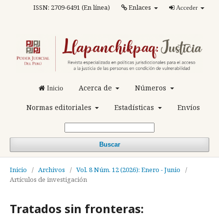
ISSN: 2709-6491 (En línea)
Enlaces
Acceder
Acerca de
Números
Inicio
Normas editoriales
Estadísticas
Envíos
Buscar
Inicio
/
Archivos
/
Vol. 8 Núm. 12 (2026): Enero - Junio
/
Artículos de investigación
Tratados sin fronteras: