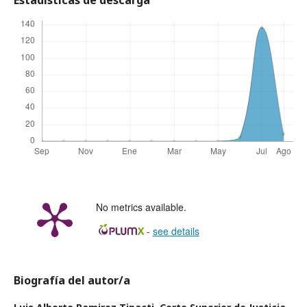
No metrics available.
-
see details
Biografía del autor/a