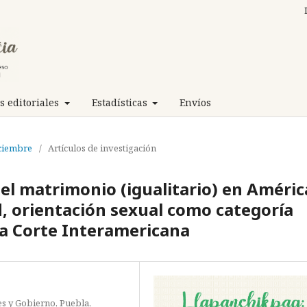
 editoriales
Estadísticas
Envíos
iciembre
/
Artículos de investigación
del matrimonio (igualitario) en Améric
, orientación sexual como categoría
la Corte Interamericana
es y Gobierno, Puebla,