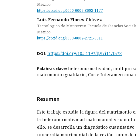
México
https://orcid.org/0000-0002-8693-1177
Luis Fernando Flores Chávez
Tecnologico de Monterrey, Escuela de Ciencias Social
México
https://orcid.org/0000-0002-2721-3511
https://doi.org/10.51197/lj.v7i11.1378
DOI:
heteronormatividad, multijuris
Palabras clave:
matrimonio igualitario, Corte Interamerican
Resumen
Este trabajo estudia la figura del matrimonio 
la heteronormatividad matrimonial y su multij
ello, se desarrolla un diagnóstico cuantitativo
numeralia matrimonial de la región, tanto de