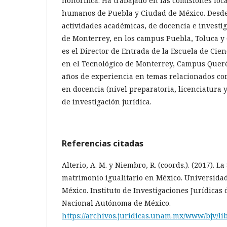
honorífica. Ha trabajado en las comisiones loc
humanos de Puebla y Ciudad de México. Desde
actividades académicas, de docencia e investig
de Monterrey, en los campus Puebla, Toluca y
es el Director de Entrada de la Escuela de Cie
en el Tecnológico de Monterrey, Campus Quer
años de experiencia en temas relacionados c
en docencia (nivel preparatoria, licenciatura 
de investigación jurídica.
Referencias citadas
Alterio, A. M. y Niembro, R. (coords.). (2017). L
matrimonio igualitario en México. Universid
México. Instituto de Investigaciones Jurídicas
Nacional Autónoma de México.
https://archivos.juridicas.unam.mx/www/bjv/lib