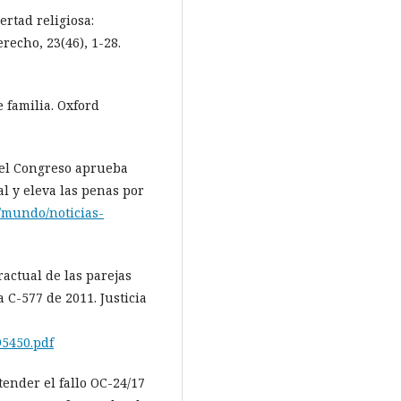
bertad religiosa:
recho, 23(46), 1-28.
e familia. Oxford
 el Congreso aprueba
 y eleva las penas por
/mundo/noticias-
tractual de las parejas
 C-577 de 2011. Justicia
95450.pdf
ntender el fallo OC-24/17