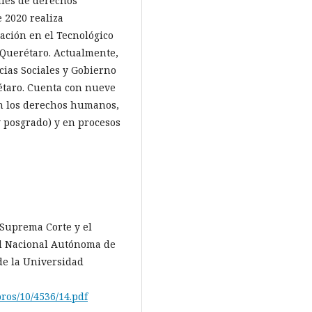
ales de derechos
 2020 realiza
ación en el Tecnológico
 Querétaro. Actualmente,
ncias Sociales y Gobierno
étaro. Cuenta con nueve
on los derechos humanos,
y posgrado) y en procesos
a Suprema Corte y el
ad Nacional Autónoma de
 de la Universidad
ros/10/4536/14.pdf