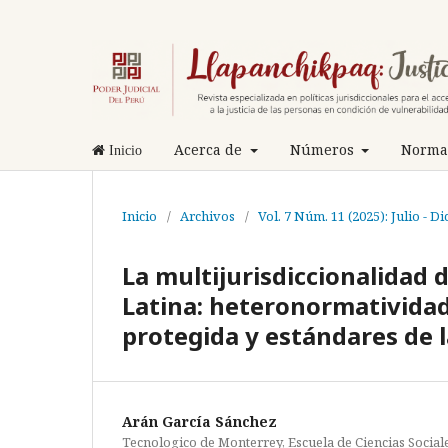
Acerca de
Números
Normas
Inicio
Inicio
/
Archivos
/
Vol. 7 Núm. 11 (2025): Julio - D
La multijurisdiccionalidad 
Latina: heteronormatividad
protegida y estándares de 
Arán García Sánchez
Tecnologico de Monterrey, Escuela de Ciencias Social