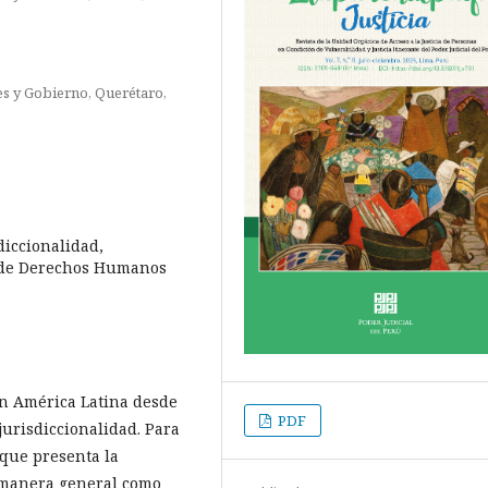
es y Gobierno, Querétaro,
diccionalidad,
a de Derechos Humanos
en América Latina desde
PDF
urisdiccionalidad. Para
 que presenta la
 manera general como