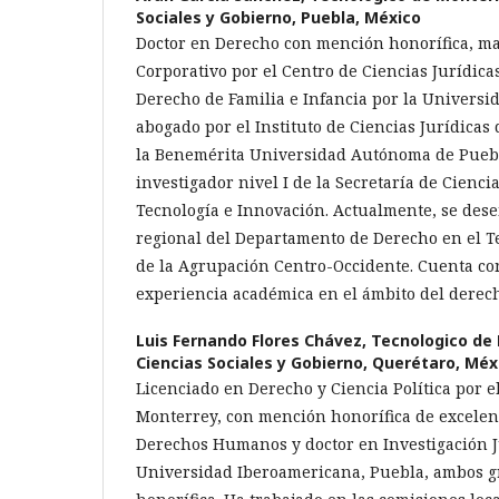
Sociales y Gobierno, Puebla, México
Doctor en Derecho con mención honorífica, m
Corporativo por el Centro de Ciencias Jurídica
Derecho de Familia e Infancia por la Universi
abogado por el Instituto de Ciencias Jurídicas
la Benemérita Universidad Autónoma de Puebl
investigador nivel I de la Secretaría de Cienc
Tecnología e Innovación. Actualmente, se des
regional del Departamento de Derecho en el T
de la Agrupación Centro-Occidente. Cuenta con
experiencia académica en el ámbito del derecho
Luis Fernando Flores Chávez,
Tecnologico de 
Ciencias Sociales y Gobierno, Querétaro, Méx
Licenciado en Derecho y Ciencia Política por e
Monterrey, con mención honorífica de excelen
Derechos Humanos y doctor en Investigación J
Universidad Iberoamericana, Puebla, ambos 