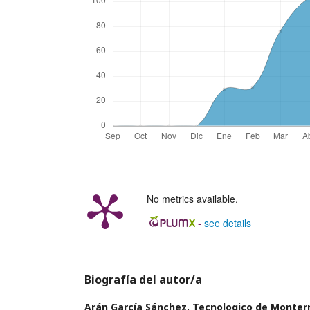
No metrics available.
-
see details
Biografía del autor/a
Arán García Sánchez,
Tecnologico de Monterr