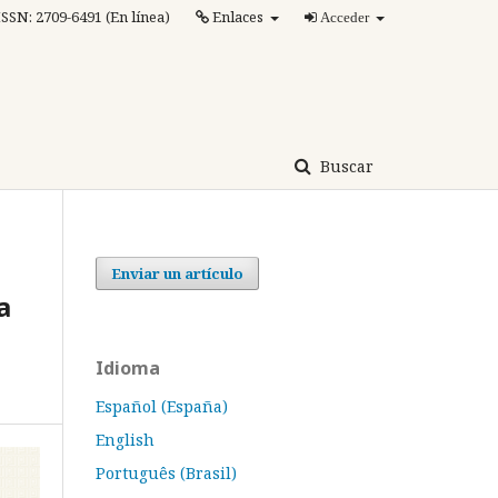
ISSN: 2709-6491 (En línea)
Enlaces
Acceder
Buscar
Enviar un artículo
a
Idioma
Español (España)
English
Português (Brasil)