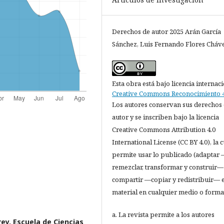
Derechos de autor 2025 Arán García
Sánchez, Luis Fernando Flores Cháv
Esta obra está bajo licencia internac
Creative Commons Reconocimiento 4
Los autores conservan sus derechos
autor y se inscriben bajo la licencia
Creative Commons Attribution 4.0
International License (CC BY 4.0), la c
permite usar lo publicado (adaptar
remezclar, transformar y construir—
compartir —copiar y redistribuir— e
material en cualquier medio o forma
a. La revista permite a los autores
ey, Escuela de Ciencias