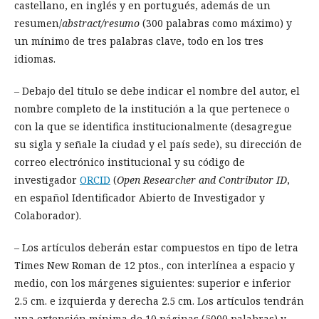
castellano, en inglés y en portugués, además de un
resumen/
abstract/resumo
(300 palabras como máximo) y
un mínimo de tres palabras clave, todo en los tres
idiomas.
– Debajo del título se debe indicar el nombre del autor, el
nombre completo de la institución a la que pertenece o
con la que se identifica institucionalmente (desagregue
su sigla y señale la ciudad y el país sede), su dirección de
correo electrónico institucional y su código de
investigador
ORCID
(
Open Researcher and Contributor ID
,
en español Identificador Abierto de Investigador y
Colaborador).
– Los artículos deberán estar compuestos en tipo de letra
Times New Roman de 12 ptos., con interlínea a espacio y
medio, con los márgenes siguientes: superior e inferior
2.5 cm. e izquierda y derecha 2.5 cm. Los artículos tendrán
una extensión mínima de 10 páginas (5000 palabras) y