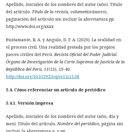
Apellido, iniciales de los nombres del autor (año). Título
del artículo.
Título de la revista, volumen
(número),
paginación del artículo sin incluir la abreviatura
pp
.
http://www.doi.org/xxxx
Bustamante, R. A. y Angulo, D. F. A. (2020). La oralidad en
el proceso civil. Una realidad gestada por los propios
jueces civiles del Perú.
Revista Oficial del Poder Judicial.
Órgano de Investigación de la Corte Suprema de Justicia de la
República del Perú, 11
(13), 19-40.
http://doi.org/10.35292/ropj.v11i13.38
5.4. Cómo referenciar un artículo de periódico
5.4.1. Versión impresa
Apellido, iniciales de los nombres del autor (año, día y
mes). Título del artículo.
Nombre del periódico,
página sin
incluir la abreviatura
p.
o
pp
.