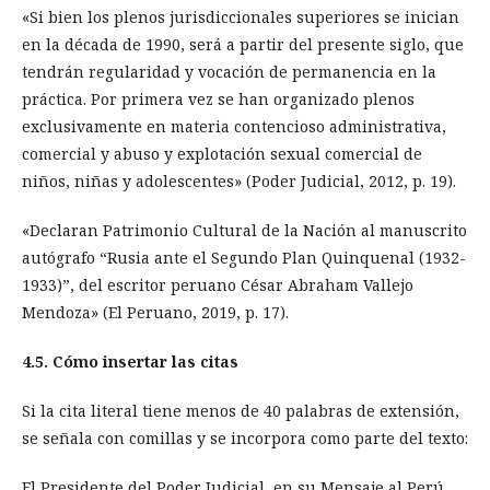
«Si bien los plenos jurisdiccionales superiores se inician
en la década de 1990, será a partir del presente siglo, que
tendrán regularidad y vocación de permanencia en la
práctica. Por primera vez se han organizado plenos
exclusivamente en materia contencioso administrativa,
comercial y abuso y explotación sexual comercial de
niños, niñas y adolescentes» (Poder Judicial, 2012, p. 19).
«Declaran Patrimonio Cultural de la Nación al manuscrito
autógrafo “Rusia ante el Segundo Plan Quinquenal (1932-
1933)”, del escritor peruano César Abraham Vallejo
Mendoza» (El Peruano, 2019, p. 17).
4.5. Cómo insertar las citas
Si la cita literal tiene menos de 40 palabras de extensión,
se señala con comillas y se incorpora como parte del texto:
El Presidente del Poder Judicial, en su Mensaje al Perú,