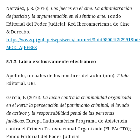
Narváez, J. R. (2016).
Los jueces en el cine. La administración
de justicia y la argumentación en el séptimo arte.
Fondo
Editorial del Poder Judicial; Red Iberoamericana de Cine
& Derecho.
https://www.pj.gob.pe/wps/wcm/connect/3fdd98004f2f29918bd
MOD=AJPERES
5.1.3. Libro exclusivamente electrónico
Apellido, iniciales de los nombres del autor (año).
Título
.
Editorial. URL
García, P. (2016).
La lucha contra la criminalidad organizada
en el Perú: la persecución del patrimonio criminal, el lavado
de activos y la responsabilidad penal de las personas
jurídicas
. Europa Latinoamérica Programa de Asistencia
contra el Crimen Transnacional Organizado (EL PAcCTO);
Fondo Editorial del Poder Judicial.