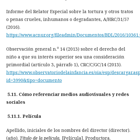
Informe del Relator Especial sobre la tortura y otros tratos
o penas crueles, inhumanos o degradantes, A/HRC/31/57
(2016).
https://www.acnur.org/fileadmin/Documentos/BDL/2016/10361.
o
Observación general n.
14 (2013) sobre el derecho del
niño a que su interés superior sea una consideración
primordial (artículo 3, párrafo 1), CRC/C/GC/14 (2013).
https://www.observatoriodelainfancia.es/oia/esp/descargar.as
id=3990&tipo=documento
5.11. Cómo referenciar medios audiovisuales y redes
sociales
5.11.1. Película
Apellido, iniciales de los nombres del director (director).
(año).
Título de la película.
[Película]. Productora.