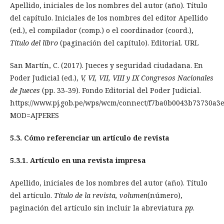
Apellido, iniciales de los nombres del autor (año). Título
del capítulo. Iniciales de los nombres del editor Apellido
(ed.), el compilador (comp.) o el coordinador (coord.),
Título del libro
(paginación del capítulo). Editorial. URL
San Martín, C. (2017). Jueces y seguridad ciudadana. En
Poder Judicial (ed.),
V, VI, VII, VIII y IX Congresos Nacionales
de Jueces
(pp. 33-39). Fondo Editorial del Poder Judicial.
https://www.pj.gob.pe/wps/wcm/connect/f7ba0b0043b7373
MOD=AJPERES
5.3. Cómo referenciar un artículo de revista
5.3.1. Artículo en una revista impresa
Apellido, iniciales de los nombres del autor (año). Título
del artículo.
Título de la revista, volumen
(número),
paginación del artículo sin incluir la abreviatura
pp
.