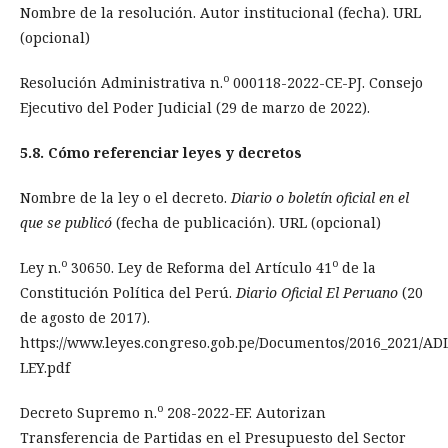
Nombre de la resolución. Autor institucional (fecha). URL
(opcional)
o
Resolución Administrativa n.
000118-2022-CE-PJ. Consejo
Ejecutivo del Poder Judicial (29 de marzo de 2022).
5.8. Cómo referenciar leyes y decretos
Nombre de la ley o el decreto.
Diario o boletín oficial en el
que se publicó
(fecha de publicación). URL (opcional)
o
o
Ley n.
30650. Ley de Reforma del Artículo 41
de la
Constitución Política del Perú.
Diario Oficial El Peruano
(20
de agosto de 2017).
https://www.leyes.congreso.gob.pe/Documentos/2016_2021/AD
LEY.pdf
o
Decreto Supremo n.
208-2022-EF. Autorizan
Transferencia de Partidas en el Presupuesto del Sector