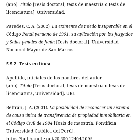
(año).
Título
[Tesis doctoral, tesis de maestría o tesis de
licenciatura]. Universidad.
Paredes, C. A. (2002).
La eximente de miedo insuperable en el
C
ódigo
Penal peruano de 1991, su aplicación por los juzgados
y Salas penales de Junín
[Tesis doctoral]. Universidad
Nacional Mayor de San Marcos.
5.5.2. Tesis en línea
Apellido, iniciales de los nombres del autor
(año).
Título
[Tesis doctoral, tesis de maestría o tesis de
licenciatura, universidad]. URL
Beltrán, J. A. (2001).
La posibilidad de reconocer un sistema
de causa única de transferencia de propiedad inmobiliaria en
el Código Civil de 1984
[Tesis de maestría, Pontificia
Universidad Católica del Perú].
https://hdl.handle.net/20.500.12404/1095