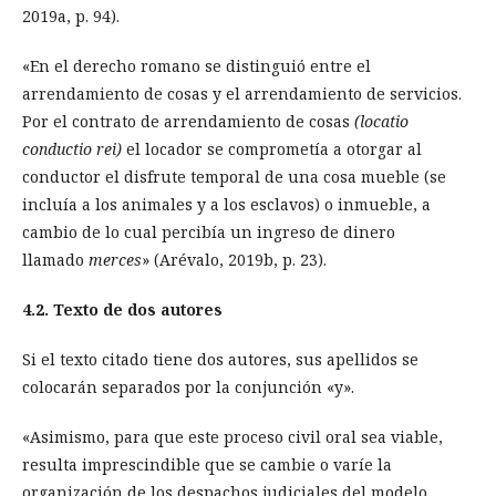
2019a, p. 94).
«En el derecho romano se distinguió entre el
arrendamiento de cosas y el arrendamiento de servicios.
Por el contrato de arrendamiento de cosas
(locatio
conductio rei)
el locador se comprometía a otorgar al
conductor el disfrute temporal de una cosa mueble (se
incluía a los animales y a los esclavos) o inmueble, a
cambio de lo cual percibía un ingreso de dinero
llamado
merces
» (Arévalo, 2019b, p. 23).
4.2. Texto de dos autores
Si el texto citado tiene dos autores, sus apellidos se
colocarán separados por la conjunción «y».
«Asimismo, para que este proceso civil oral sea viable,
resulta imprescindible que se cambie o varíe la
organización de los despachos judiciales del modelo