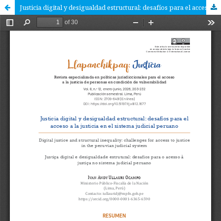
Justicia digital y desigualdad estructural: desafíos para el acceso a la justicia en el sistema judicial peruano