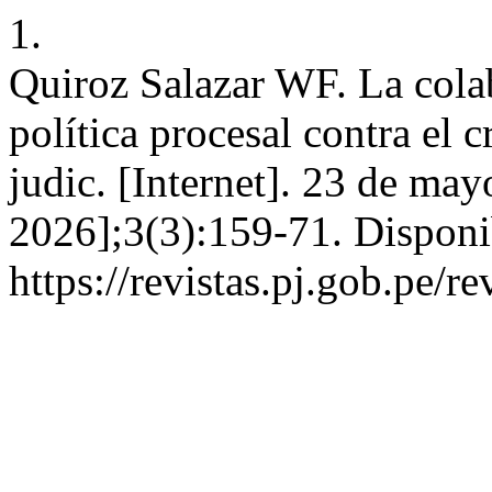
1.
Quiroz Salazar WF. La cola
política procesal contra el 
judic. [Internet]. 23 de ma
2026];3(3):159-71. Disponi
https://revistas.pj.gob.pe/r