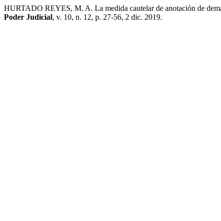
HURTADO REYES, M. A. La medida cautelar de anotación de demanda
Poder Judicial
, v. 10, n. 12, p. 27-56, 2 dic. 2019.