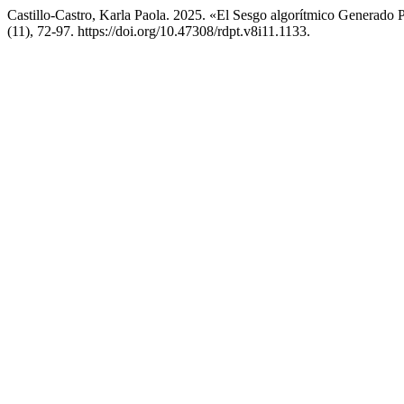
Castillo-Castro, Karla Paola. 2025. «El Sesgo algorítmico Generado 
(11), 72-97. https://doi.org/10.47308/rdpt.v8i11.1133.