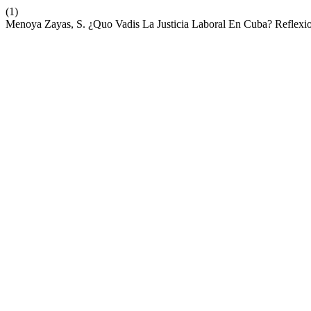
(1)
Menoya Zayas, S. ¿Quo Vadis La Justicia Laboral En Cuba? Reflex