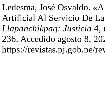
Ledesma, José Osvaldo. «Al
Artificial Al Servicio De L
Llapanchikpaq: Justicia
4, 
236. Accedido agosto 8, 20
https://revistas.pj.gob.pe/re