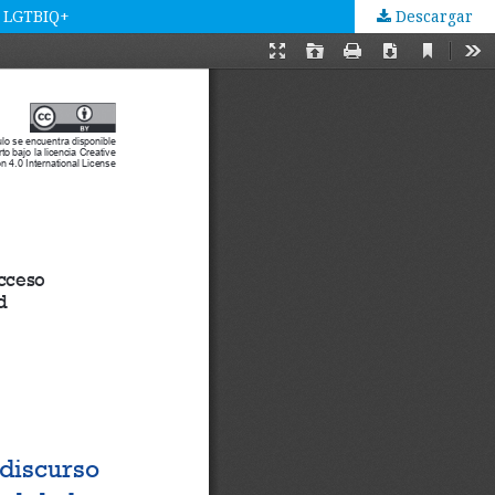
s LGTBIQ+
Descargar