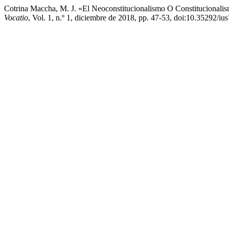
Cotrina Maccha, M. J. «El Neoconstitucionalismo O Constitucionali
Vocatio
, Vol. 1, n.º 1, diciembre de 2018, pp. 47-53, doi:10.35292/iu