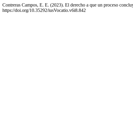
Contreras Campos, E. E. (2023). El derecho a que un proceso concluya
https://doi.org/10.35292/iusVocatio.v6i8.842